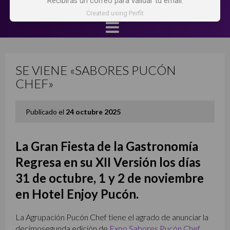
Recibirás un correo para validar tu email.
Created using Perfit
SE VIENE «SABORES PUCÓN
CHEF»
Publicado el
24 octubre 2025
La Gran Fiesta de la Gastronomía
Regresa en su XII Versión los días
31 de octubre, 1 y 2 de noviembre
en Hotel Enjoy Pucón.
La Agrupación Pucón Chef tiene el agrado de anunciar la
decimosegunda edición de
Expo Sabores Pucón Chef
,