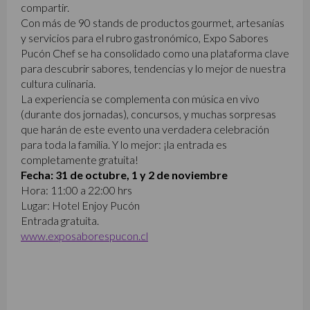
compartir.
Con más de 90 stands de productos gourmet, artesanías
y servicios para el rubro gastronómico, Expo Sabores
Pucón Chef se ha consolidado como una plataforma clave
para descubrir sabores, tendencias y lo mejor de nuestra
cultura culinaria.
La experiencia se complementa con música en vivo
(durante dos jornadas), concursos, y muchas sorpresas
que harán de este evento una verdadera celebración
para toda la familia. Y lo mejor: ¡la entrada es
completamente gratuita!
Fecha: 31 de octubre, 1 y 2 de noviembre
Hora: 11:00 a 22:00 hrs
Lugar: Hotel Enjoy Pucón
Entrada gratuita.
www.exposaborespucon.cl