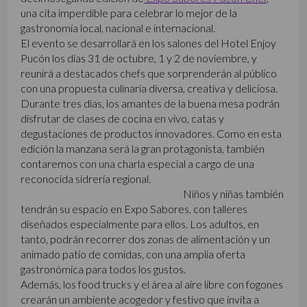
una cita imperdible para celebrar lo mejor de la
gastronomía local, nacional e internacional.
El evento se desarrollará en los salones del Hotel Enjoy
Pucón los días 31 de octubre, 1 y 2 de noviembre, y
reunirá a destacados chefs que sorprenderán al público
con una propuesta culinaria diversa, creativa y deliciosa.
Durante tres días, los amantes de la buena mesa podrán
disfrutar de clases de cocina en vivo, catas y
degustaciones de productos innovadores. Como en esta
edición la manzana será la gran protagonista, también
contaremos con una charla especial a cargo de una
reconocida sidrería regional.
Niños y niñas también
tendrán su espacio en Expo Sabores, con talleres
diseñados especialmente para ellos. Los adultos, en
tanto, podrán recorrer dos zonas de alimentación y un
animado patio de comidas, con una amplia oferta
gastronómica para todos los gustos.
Además, los food trucks y el área al aire libre con fogones
crearán un ambiente acogedor y festivo que invita a