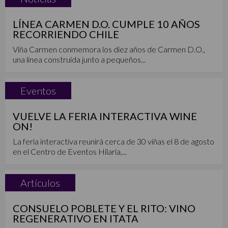
LÍNEA CARMEN D.O. CUMPLE 10 AÑOS
RECORRIENDO CHILE
Viña Carmen conmemora los diez años de Carmen D.O.,
una línea construida junto a pequeños...
Eventos
VUELVE LA FERIA INTERACTIVA WINE
ON!
La feria interactiva reunirá cerca de 30 viñas el 8 de agosto
en el Centro de Eventos Hilaria,...
Artículos
CONSUELO POBLETE Y EL RITO: VINO
REGENERATIVO EN ITATA