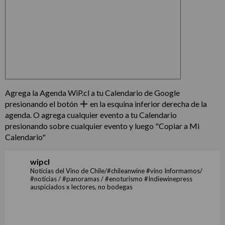
Agrega la Agenda WiP.cl a tu Calendario de Google
presionando el botón
en la esquina inferior derecha de la
agenda. O agrega cualquier evento a tu Calendario
presionando sobre cualquier evento y luego "Copiar a Mi
Calendario"
wipcl
Noticias del Vino de Chile/#chileanwine #vino Informamos/
#noticias / #panoramas / #enoturismo #Indiewinepress
auspiciados x lectores, no bodegas