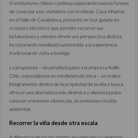
El enoturismo chileno continúa explorando nuevas formas
de conectar a los visitantes con el viñedo. Casa Viñamar,
en el Valle de Casablanca, presentó un tour guiado en
scooters eléctricos que permite recorrer sus
instalaciones y viñedos desde una perspectiva distinta,
incorporando movilidad sustentable a la experiencia
tradicional de visita a bodega.
La propuesta —desarrollada junto a la empresa Rollin
Chile, especializada en movilidad eléctrica— se realiza
íntegramente dentro de la propiedad de la viña y busca
ofrecer una alternativa más dinámica y silenciosa para
conocer el entorno vitivinícola, sin emisiones ni ruido
ambiental.
Recorrer la viña desde otra escala
A diferencia de los recorridos en vehículos o caminatas