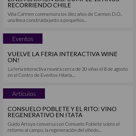
RECORRIENDO CHILE
Viña Carmen conmemora los diez años de Carmen D.O.,
una línea construida junto a pequeños...
Eventos
VUELVE LA FERIA INTERACTIVA WINE
ON!
La feria interactiva reunirá cerca de 30 viñas el 8 de agosto
en el Centro de Eventos Hilaria,...
Artículos
CONSUELO POBLETE Y EL RITO: VINO
REGENERATIVO EN ITATA
Guido Arroyo conversa con Consuelo Poblete sobre el
retorno al campo, la regeneración del viñedo...