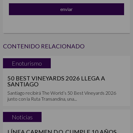
CONTENIDO RELACIONADO
Enoturismo
50 BEST VINEYARDS 2026 LLEGA A
SANTIAGO
Santiago recibirá The World’s 50 Best Vineyards 2026
junto con la Ruta Transandina, una...
Noticias
LÍNEA CARMEN D.O. CUMPLE 10 AÑOS