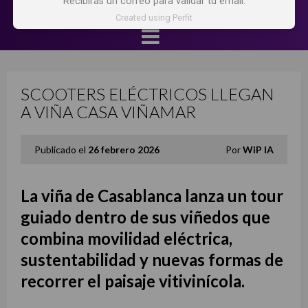
Recibirás un correo para validar tu email.
Created using Perfit
SCOOTERS ELÉCTRICOS LLEGAN
A VIÑA CASA VIÑAMAR
Publicado el
26 febrero 2026
Por
WiP IA
La viña de Casablanca lanza un tour
guiado dentro de sus viñedos que
combina movilidad eléctrica,
sustentabilidad y nuevas formas de
recorrer el paisaje vitivinícola.