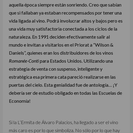
aquella época siempre están sonriendo. Creo que sabían
que si fallaban ya estaban recompensados por tener una
vida ligada al vino. Podrá involucrar altos y bajos pero es
una vida muy satisfactoria conectada a los ciclos de la
naturaleza. En 1991 deciden efectivamente salir al
mundo e invitan a visitarlos en el Priorat a “Wilson &
Daniels”, quienes eran los distribuidores de los vinos
Romanée-Conti
para Estados Unidos. Utilizando una
estrategia de venta con suspenso, inteligente y
estratégica esa primera cata pareció realizarse en las
puertas del cielo. Esta genialidad fue de antología… ¡Y
debería ser de estudio obligado en todas las Escuelas de
Economía!
Si la L’Ermita de Álvaro Palacios, ha llegado a ser el vino
más caro es por lo que simboliza. No sólo por lo que hay