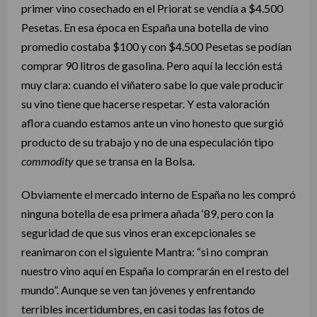
primer vino cosechado en el Priorat se vendía a $4.500
Pesetas. En esa época en España una botella de vino
promedio costaba $100 y con $4.500 Pesetas se podían
comprar 90 litros de gasolina. Pero aquí la lección está
muy clara: cuando el viñatero sabe lo que vale producir
su vino tiene que hacerse respetar. Y esta valoración
aflora cuando estamos ante un vino honesto que surgió
producto de su trabajo y no de una especulación tipo
commodity
que se transa en la Bolsa.
Obviamente el mercado interno de España no les compró
ninguna botella de esa primera añada ‘89, pero con la
seguridad de que sus vinos eran excepcionales se
reanimaron con el siguiente Mantra: “si no compran
nuestro vino aquí en España lo comprarán en el resto del
mundo”. Aunque se ven tan jóvenes y enfrentando
terribles incertidumbres, en casi todas las fotos de