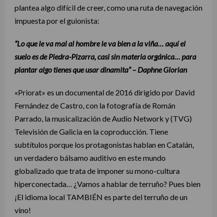
plantea algo difícil de creer, como una ruta de navegación
impuesta por el guionista:
”Lo que le va mal al hombre le va bien a la viña… aquí el
suelo es de Piedra-Pizarra, casi sin materia orgánica… para
plantar algo tienes que usar dinamita” – Daphne Glorian
«Priorat» es un documental de 2016 dirigido por David
Fernández de Castro, con la fotografía de Román
Parrado, la musicalización de Audio Network y (TVG)
Televisión de Galicia en la coproducción. Tiene
subtítulos porque los protagonistas hablan en Catalán,
un verdadero bálsamo auditivo en este mundo
globalizado que trata de imponer su mono-cultura
hiperconectada… ¿Vamos a hablar de terruño? Pues bien
¡El idioma local TAMBIÉN es parte del terruño de un
vino!