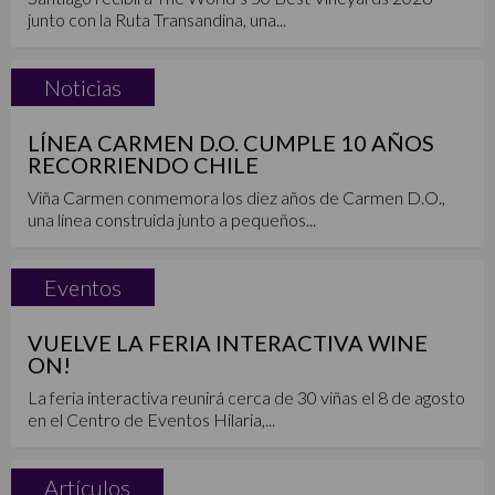
junto con la Ruta Transandina, una...
Noticias
LÍNEA CARMEN D.O. CUMPLE 10 AÑOS
RECORRIENDO CHILE
Viña Carmen conmemora los diez años de Carmen D.O.,
una línea construida junto a pequeños...
Eventos
VUELVE LA FERIA INTERACTIVA WINE
ON!
La feria interactiva reunirá cerca de 30 viñas el 8 de agosto
en el Centro de Eventos Hilaria,...
Artículos