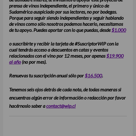
prensa de vinos independiente, el primero y único de
Sudamérica auspiciado por sus lectores, no por bodegas.
Porque para seguir siendo independientes y seguir hablando
de vinos como sólo nosotros podemos hacerlo, necesitamos
de tu apoyo. Puedes aportar con lo que puedas, desde
$1.000
o suscribirte y recibir la tarjeta de #SuscriptorWiP con la
cual tendrás acceso a descuentos en catas y eventos
relacionados con el vino por 12 meses, por apenas
$19.900
al año
(no por mes).
Renuevas tu suscripción anual sólo por
$16.500
.
Tenemos seis ojos detrás de cada nota, de todas maneras si
encuentras algún error de información o redacción por favor
hacérnoslo saber a
contact@wip.cl