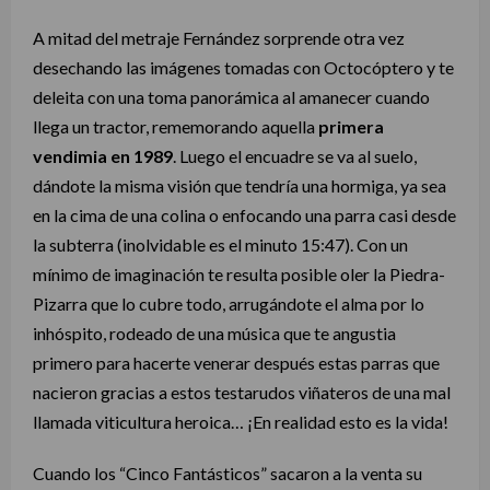
A mitad del metraje Fernández sorprende otra vez
desechando las imágenes tomadas con Octocóptero y te
deleita con una toma panorámica al amanecer cuando
llega un tractor, rememorando aquella
primera
vendimia en 1989
. Luego el encuadre se va al suelo,
dándote la misma visión que tendría una hormiga, ya sea
en la cima de una colina o enfocando una parra casi desde
la subterra (inolvidable es el minuto 15:47). Con un
mínimo de imaginación te resulta posible oler la Piedra-
Pizarra que lo cubre todo, arrugándote el alma por lo
inhóspito, rodeado de una música que te angustia
primero para hacerte venerar después estas parras que
nacieron gracias a estos testarudos viñateros de una mal
llamada viticultura heroica… ¡En realidad esto es la vida!
Cuando los “Cinco Fantásticos” sacaron a la venta su