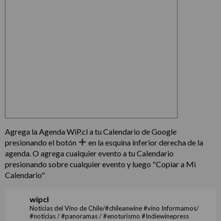
Agrega la Agenda WiP.cl a tu Calendario de Google
presionando el botón
en la esquina inferior derecha de la
agenda. O agrega cualquier evento a tu Calendario
presionando sobre cualquier evento y luego "Copiar a Mi
Calendario"
wipcl
Noticias del Vino de Chile/#chileanwine #vino Informamos/
#noticias / #panoramas / #enoturismo #Indiewinepress