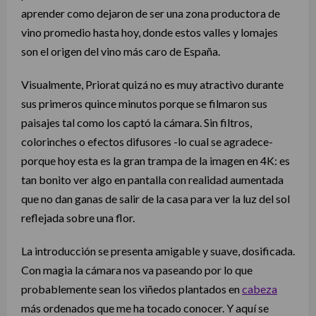
aprender como dejaron de ser una zona productora de
vino promedio hasta hoy, donde estos valles y lomajes
son el origen
del vino más caro de España.
Visualmente, Priorat quizá no es muy atractivo durante
sus primeros quince minutos porque se filmaron sus
paisajes tal como los captó la cámara. Sin filtros,
colorinches o efectos difusores -lo cual se agradece-
porque hoy esta es la gran trampa de la imagen en 4K: es
tan bonito ver algo en pantalla con realidad aumentada
que no dan ganas de salir de la casa para ver la luz del sol
reflejada sobre una flor.
La introducción se presenta amigable y suave, dosificada.
Con magia la cámara nos va paseando por lo que
probablemente sean los viñedos plantados en
cabeza
más ordenados que me ha tocado conocer. Y aquí se