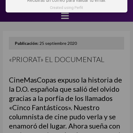
Recibirás un correo para validar tu email.
Created using Perfit
Publicación:
25 septiembre 2020
«PRIORAT» EL DOCUMENTAL
CineMasCopas expuso la historia de
la D.O. española que salió del olvido
gracias a la porfía de los llamados
«Cinco Fantásticos». Nuestro
columnista de cine pudo verla y se
enamoró del lugar. Ahora sueña con