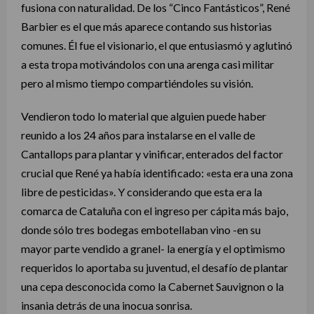
fusiona con naturalidad. De los “Cinco Fantásticos”, René
Barbier es el que más aparece contando sus historias
comunes. Él fue el visionario, el que entusiasmó y aglutinó
a esta tropa motivándolos con una arenga casi militar
pero al mismo tiempo compartiéndoles su visión.
Vendieron todo lo material que alguien puede haber
reunido a los 24 años para instalarse en el valle de
Cantallops para plantar y vinificar, enterados del factor
crucial que René ya había identificado: «esta era una zona
libre de pesticidas». Y considerando que esta era la
comarca de Cataluña con el ingreso per cápita más bajo,
donde sólo tres bodegas embotellaban vino -en su
mayor parte vendido a granel- la energía y el optimismo
requeridos lo aportaba su juventud, el desafío de plantar
una cepa desconocida como la Cabernet Sauvignon o la
insania detrás de una inocua sonrisa.