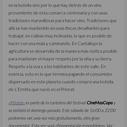
en la botella sino por lo que hay detrás de un vino
proveniente de esta comarca centenaria y con unas
tradiciones maravillosas para hacer vino. Tradiciones que
allá se han mantenido en unas fincas desafiantes para
trabajar, en colinas muy inclinadas, lo que es posible de
hacer con una mula y caminando. En Cantallops la
agricultura se desarrolla de la manera más rústica posible
para mantener el mayor respeto por la viña y su tierra.
Respeto a la uva y a los habitantes de este valle. En
esencia, esto es lo que termina pagando el consumidor
dispersado en este planeta cuando compra una botella
de L’Ermita que nació en el Priorat.
«Priorat»
es parte de la cartelera del festival
CineMasCopa
y
se exhibió el domingo pasado. Este sábado de 16:00 a 22:00
podremos ver, una vez más gratuitamente, otro gran
documental. Esta vez será «Fermentación espontánea». Ver