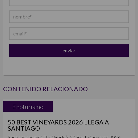
CONTENIDO RELACIONADO
Enoturismo
50 BEST VINEYARDS 2026 LLEGA A
SANTIAGO
Santiago recibirá The World’s 50 Best Vineyards 2026