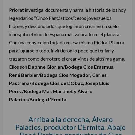
Priorat investiga, documenta y narra la historia de los hoy
legendarios “Cinco Fantásticos”: esos jovenzuelos
hippies y desconocidos que lograron crear en un suelo
inhóspito el vino de España más valorado en el planeta.
Con una convicción forjada en esa misma Piedra-Pizarra
para jugárselo todo, invirtieron lo poco que tenían y
trazaron como derrotero el crear vinos de altísima gama.
Ellos son
Daphne Glorian/Bodega Clos Erasmus,
René Barbier/Bodega Clos Mogador, Carles
Pastrana/Bodega Clos de L’Obac, Josep Lluís
Pérez/Bodega Mas Martinet y Álvaro
Palacios/Bodega L’Ermita.
Arriba a la derecha, Álvaro
Palacios, productor L’Ermita. Abajo
René Barbier, productor de Clos