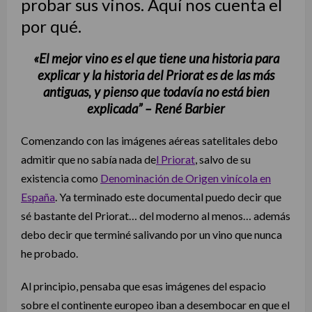
probar sus vinos. Aquí nos cuenta el
por qué.
«El mejor vino es el que tiene una historia para
explicar y la historia del Priorat es de las más
antiguas, y pienso que todavía no está bien
explicada” – René Barbier
Comenzando con las imágenes aéreas satelitales debo
admitir que no sabía nada de
l Priorat
, salvo de su
existencia como
Denominación de Origen vinícola en
España
. Ya terminado este documental puedo decir que
sé bastante del Priorat… del moderno al menos… además
debo decir que terminé salivando por un vino que nunca
he probado.
Al principio, pensaba que esas imágenes del espacio
sobre el continente europeo iban a desembocar en que el