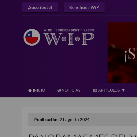
¡Suscribete!
Beneficios
WiP
INICIO
NOTICIAS
ARTÍCULOS
Publicación:
21 agosto 2024