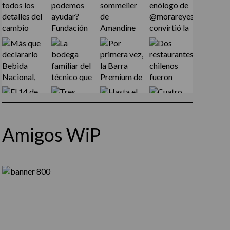
Amigos WiP
Síguenos en Instagram
Cargar más...