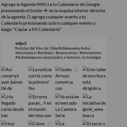
Agrega la Agenda WiP.cl a tu Calendario de Google
presionando el botón
en la esquina inferior derecha
de la agenda. O agrega cualquier evento a tu
Calendario presionando sobre cualquier evento y
luego "Copiar a Mi Calendario"
wipcl
Noticias del Vino de Chile/#chileanwine #vino
Informamos/ #noticias / #panoramas / #enoturismo
#Indiewinepress auspiciados x lectores, no bodegas