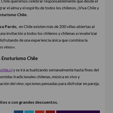
smo Chile queremos celebrar responsablemente que desde el
r el alma y el espíritu de todos los chilenos. ¡Viva Chile y
oturismo Chile.
ca Pardo,
en Chile existen más de 200 viñas abiertas al
una invitación a todos los chilenos y chilenas a revalorizar
 disfrutando de una experiencia única que combina la
os vinos».
 Enoturismo Chile
hile.cl
y se irá actualizando semanalmente hasta fines del
omidas tradicionales chilenas, música en vivo y
ción del vino; opciones pensadas para disfrutar en pareja,
itos o con grandes descuentos.