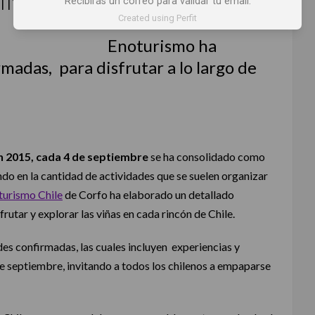
INO 2024
Recibirás un correo para validar tu email.
Created using Perfit
Enoturismo ha
madas, para disfrutar a lo largo de
en 2015, cada 4 de septiembre
se ha consolidado como
ndo en la cantidad de actividades que se suelen organizar
turismo Chile
de Corfo ha elaborado un detallado
frutar y explorar las viñas en cada rincón de Chile.
es confirmadas, las cuales incluyen experiencias y
de septiembre, invitando a todos los chilenos a empaparse