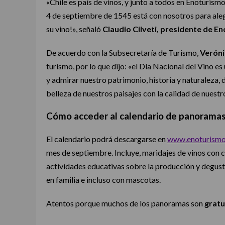
«Chile es país de vinos, y junto a todos en Enoturi
4 de septiembre de 1545 está con nosotros para alegra
su vino!», señaló
Claudio Cilveti, presidente de En
De acuerdo con la Subsecretaría de Turismo,
Veróni
turismo, por lo que dijo: «el Día Nacional del Vino es 
y admirar nuestro patrimonio, historia y naturaleza,
belleza de nuestros paisajes con la calidad de nuestr
Cómo acceder al calendario de panoramas
El calendario podrá descargarse en
www.enoturismoc
mes de septiembre. Incluye, maridajes de vinos con c
actividades educativas sobre la producción y degusta
en familia e incluso con mascotas.
Atentos porque muchos de los panoramas son
gratu