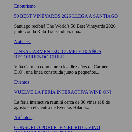
Enoturismo
50 BEST VINEYARDS 2026 LLEGA A SANTIAGO
Santiago recibirá The World’s 50 Best Vineyards 2026
junto con la Ruta Transandina, una...
Noticias
LÍNEA CARMEN D.O. CUMPLE 10 AÑOS
RECORRIENDO CHILE
Viña Carmen conmemora los diez años de Carmen
D.O., una línea construida junto a pequeños...
Eventos
VUELVE LA FERIA INTERACTIVA WINE ON!
La feria interactiva reunirá cerca de 30 viñas el 8 de
agosto en el Centro de Eventos Hilaria,...
Artículos
CONSUELO POBLETE Y EL RITO: VINO