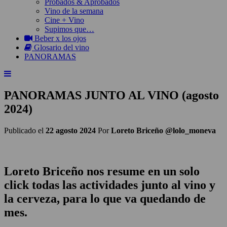
Probados & Aprobados
Vino de la semana
Cine + Vino
Supimos que…
Beber x los ojos
Glosario del vino
PANORAMAS
PANORAMAS JUNTO AL VINO (agosto
2024)
Publicado el
22 agosto 2024
Por
Loreto Briceño @lolo_moneva
Loreto Briceño nos resume en un solo
click todas las actividades junto al vino y
la cerveza, para lo que va quedando de
mes.