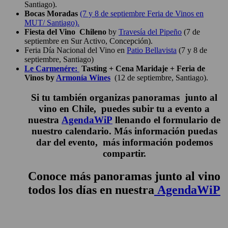
Santiago).
Bocas Morada
s
(7 y 8 de septiembre Feria de Vinos en
MUT/ Santiago).
Fiesta del Vino Chileno
by
Travesía del Pipeño
(7 de
septiembre en Sur Activo, Concepción).
Feria Día Nacional del Vino en
Patio Bellavista
(7 y 8 de
septiembre, Santiago)
Le Carmenére:
Tasting + Cena Maridaje + Feria de
Vinos by
Armonía Wines
(12 de septiembre, Santiago).
Si tu también organizas panoramas junto al
vino en Chile, puedes subir tu a evento a
nuestra
AgendaWiP
llenando el formulario de
nuestro calendario. Más información puedas
dar del evento, más información podemos
compartir.
Conoce más panoramas junto al vino
todos los días en nuestra
AgendaWiP