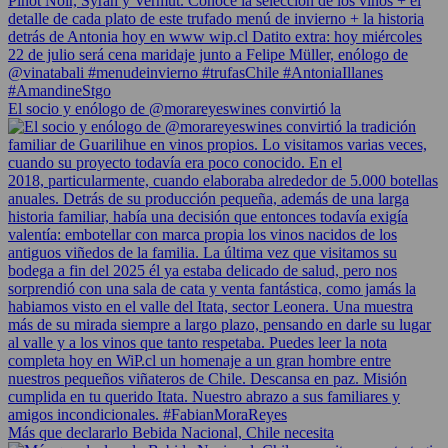
El socio y enólogo de @morareyeswines convirtió la
Más que declararlo Bebida Nacional, Chile necesita