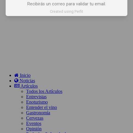
Recibirás un correo para validar tu email.
Created using Perfit
Inicio
Noticias
Artículos
Todos los Artículos
Entrevistas
Enoturismo
Entender el vino
Gastronomía
Cervezas
Eventos
Opinión