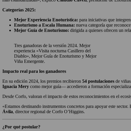
Categorías 2025:
Mejor Experiencia Enoturística:
para iniciativas que integre
Enoturismo a Escala Humana:
nueva categoría que reconoce p
Mejor Guía de Enoturismo:
dirigida a quienes ofrecen un rela
Tres ganadoras de la versión 2024. Mejor
experiencia «Visita nocturna Casillero del
Diablo», Mejor Guía de Enoturismo y Mejor
Viña Emergente.
Impacto real para los ganadores
En su edición 2024, los premios recibieron
54 postulaciones
de viñas
Ignacia Mery
como mejor guía— accedieron a formación especializada,
Desde Corfo, valoran el impacto de estos reconocimientos en el ecosis
«Estamos destinando instrumentos concretos para apoyar este sector. E
Ávila
, director regional de Corfo O’Higgins.
¿Por qué postular?