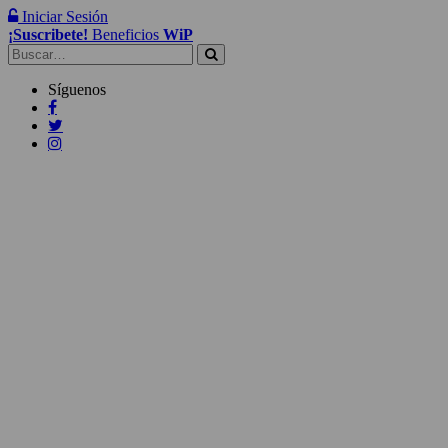
Iniciar Sesión
¡Suscribete!
Beneficios
WiP
Buscar:
Síguenos