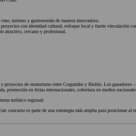
n vino, turismo y gastronomía de manera innovadora.
royectos con identidad cultural, enfoque local y fuerte vinculación con
to atractivo, cercano y profesional.
 y proyectos de enoturismo entre Coquimbo y Biobío. Los ganadore
 promoción en ferias internacionales, cobertura en medios nacionales y 
tema turístico regional:
ste concurso es parte de una estrategia más amplia para posicionar al e