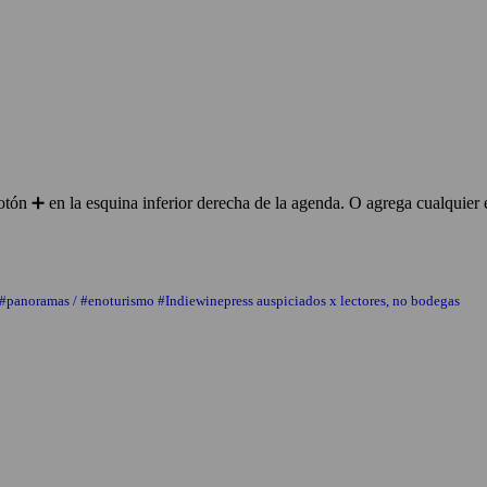
ón ➕ en la esquina inferior derecha de la agenda. O agrega cualquier 
 #panoramas / #enoturismo #Indiewinepress auspiciados x lectores, no bodegas