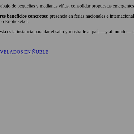
abajo de pequeñas y medianas viñas, consolidar propuestas emergentes y
es beneficios concretos:
presencia en ferias nacionales e internacional
o Enoticket.cl.
esta es la instancia para dar el salto y mostrarle al país —y al mundo— 
EVELADOS EN ÑUBLE