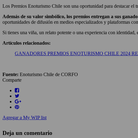
Los Premios Enoturismo Chile son una oportunidad para destacar el tr
Además de su valor simbólico, los premios entregan a sus ganador
oportunidades de difusión en medios especializados y plataformas com
Si tienes una viña, un relato potente o una experiencia con identidad, 
Artículos relacionados:
GANADORES PREMIOS ENOTURISMO CHILE 2024 R
Fuente:
Enoturismo Chile de CORFO
Comparte
Agregar a My WIP list
Deja un comentario