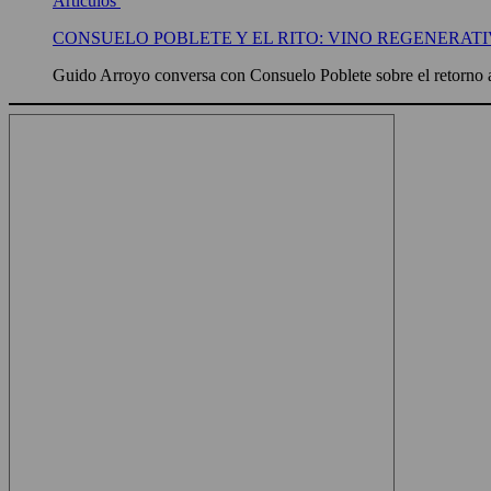
Artículos
CONSUELO POBLETE Y EL RITO: VINO REGENERATI
Guido Arroyo conversa con Consuelo Poblete sobre el retorno a