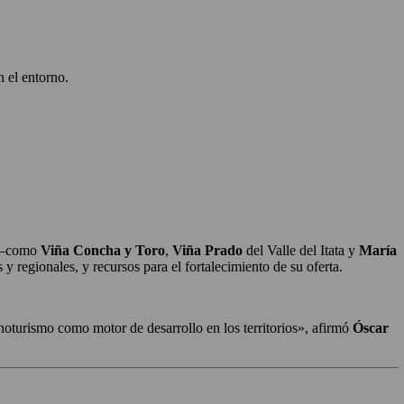
 el entorno.
s —como
Viña Concha y Toro
,
Viña Prado
del Valle del Itata y
María
regionales, y recursos para el fortalecimiento de su oferta.
noturismo como motor de desarrollo en los territorios», afirmó
Óscar