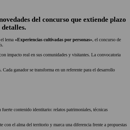
s novedades del concurso que
extiende plazo
a detalles.
o el lema
«Experiencias cultivadas por personas»
, el concurso de
s.
s con impacto real en sus comunidades y visitantes. La convocatoria
s. Cada ganador se transforma en un referente para el desarrollo
 fuerte contenido identitario: relatos patrimoniales, técnicas
 con el alma del territorio y marca una diferencia frente a propuestas