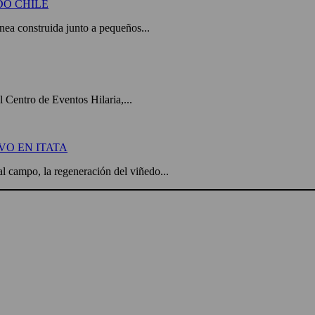
DO CHILE
a construida junto a pequeños...
el Centro de Eventos Hilaria,...
VO EN ITATA
l campo, la regeneración del viñedo...