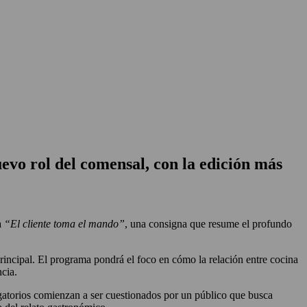
evo rol del comensal, con la edición más
a
“El cliente toma el mando”
, una consigna que resume el profundo
principal. El programa pondrá el foco en cómo la relación entre cocina
ncia.
ligatorios comienzan a ser cuestionados por un público que busca