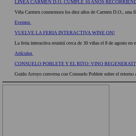
LÍNEA CARMEN D.O. CUMPLE 10 AÑOS RECORRIEN
Viña Carmen conmemora los diez años de Carmen D.O., una líne
Eventos
VUELVE LA FERIA INTERACTIVA WINE ON!
La feria interactiva reunirá cerca de 30 viñas el 8 de agosto en 
Artículos
CONSUELO POBLETE Y EL RITO: VINO REGENERATI
Guido Arroyo conversa con Consuelo Poblete sobre el retorno a