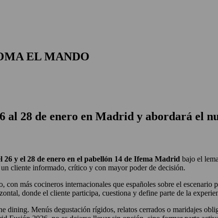
TOMA EL MANDO
6 al 28 de enero en Madrid y abordará el nu
el 26 y el 28 de enero en el pabellón 14 de Ifema Madrid
bajo el lem
un cliente informado, crítico y con mayor poder de decisión.
so, con más cocineros internacionales que españoles sobre el escenario 
ontal, donde el cliente participa, cuestiona y define parte de la experie
 fine dining. Menús degustación rígidos, relatos cerrados o maridajes ob