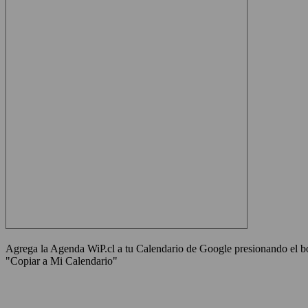
Agrega la Agenda WiP.cl a tu Calendario de Google presionando el bot
"Copiar a Mi Calendario"