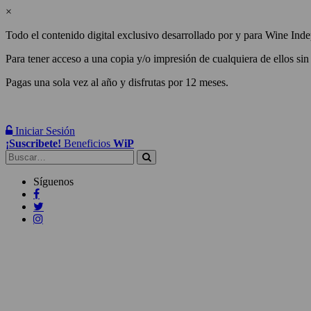
×
Todo el contenido digital exclusivo desarrollado por y para Wine Inde
Para tener acceso a una copia y/o impresión de cualquiera de ellos sin
Pagas una sola vez al año y disfrutas por 12 meses.
Iniciar Sesión
¡Suscribete!
Beneficios
WiP
Buscar:
Síguenos