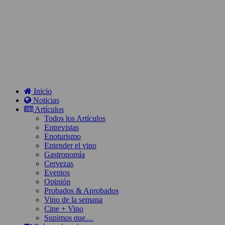
Inicio
Noticias
Artículos
Todos los Artículos
Entrevistas
Enoturismo
Entender el vino
Gastronomía
Cervezas
Eventos
Opinión
Probados & Aprobados
Vino de la semana
Cine + Vino
Supimos que…