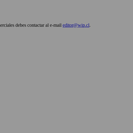
erciales debes contactar al e-mail
editor@wip.cl
.