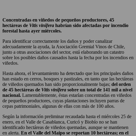
Concentradas en viñedos de pequeños productores, 45
hectáreas de
Vitis vinífera
habrían sido afectadas por incendio
forestal hasta ayer miércoles.
Para identificar correctamente los daños y poder canalizar
adecuadamente la ayuda, la Asociación Gremial Vinos de Chile,
junto a otras asociaciones del sector, está elaborando un catastro
sobre los posibles daños causados hasta la fecha por los incendios en
viñedos.
Hasta ahora, el levantamiento ha detectado que los principales daños
han estado en cerros, bosques y pastizales, en tanto que las hectáreas
de viñedos quemados han sido proporcionalmente bajas;
del orden
de 45 hectáreas de
Vitis vinífera
sobre un total de 141 mil a nivel
nacional.
Lamentablemente, éstas estarían concentradas en viñedos
de pequeños productores, cuyas plantaciones incluyen parras de
cepas patrimoniales, algunas de ellas con más de 100 años.
Según la información preliminar recaudada hasta el miércoles 25 de
enero, en el Valle de Casablanca, Curicó y Biobío no se han
identificado hectáreas de viñedos quemadas, aunque se mantienen
en alerta.
En el Valle del Maipo se reportan 10 hectáreas; en el