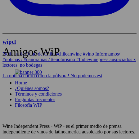
wipcl
Amigos WiP
Noticias del Vino de Chile/#chileanwine #vino Informamos/
#noticias / #panoramas / #enoturismo #Indiewinepress auspiciados x
lectores, no bodegas
La noticia corrió como la pólvora! No podemos est
Home
¿Quiénes somos?
Términos y condiciones
Preguntas frecuentes
Filosofía WIP
Wine Independent Press - WiP - es el primer medio de prensa
independiente de vinos de latinoamerica auspiciado por sus lectores.