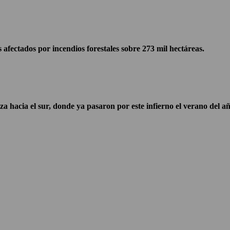
fectados por incendios forestales sobre 273 mil hectáreas.
 sur, donde ya pasaron por este infierno el verano del año 20