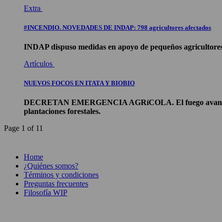
Extra
#INCENDIO. NOVEDADES DE INDAP: 798 agricultores afectados
INDAP dispuso medidas en apoyo de pequeños agricultores a
Artículos
NUEVOS FOCOS EN ITATA Y BIOBIO
DECRETAN EMERGENCIA AGRíCOLA. El fuego avanza hacia el
plantaciones forestales.
Page 1 of 1
1
Home
¿Quiénes somos?
Términos y condiciones
Preguntas frecuentes
Filosofía WIP