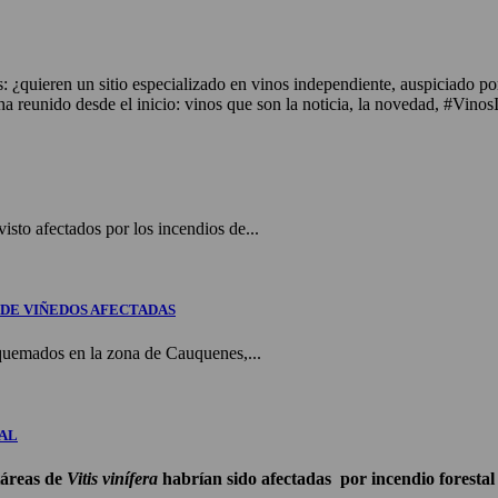
 ¿quieren un sitio especializado en vinos independiente, auspiciado po
 reunido desde el inicio: vinos que son la noticia, la novedad, #VinosI
sto afectados por los incendios de...
Ha DE VIÑEDOS AFECTADAS
quemados en la zona de Cauquenes,...
IAL
táreas de
Vitis vinífera
habrían sido afectadas por incendio forestal