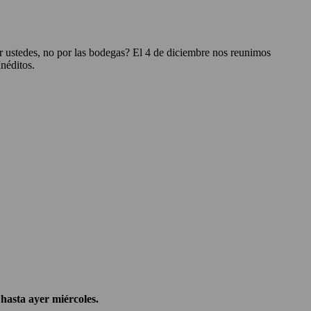
r ustedes, no por las bodegas? El 4 de diciembre nos reunimos
néditos.
 hasta ayer miércoles.