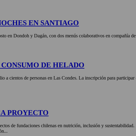
NOCHES EN SANTIAGO
agosto en Dondoh y Dagán, con dos menús colaborativos en compañía de 
E CONSUMO DE HELADO
lio a cientos de personas en Las Condes. La inscripción para participar
CA PROYECTO
ctos de fundaciones chilenas en nutrición, inclusión y sustentabilidad
ón...