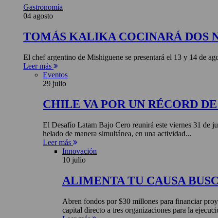
Gastronomía
04 agosto
TOMÁS KALIKA COCINARÁ DOS 
El chef argentino de Mishiguene se presentará el 13 y 14 de 
Leer más
Eventos
29 julio
CHILE VA POR UN RÉCORD D
El Desafío Latam Bajo Cero reunirá este viernes 31 de ju
helado de manera simultánea, en una actividad...
Leer más
Innovación
10 julio
ALIMENTA TU CAUSA BUS
Abren fondos por $30 millones para financiar proye
capital directo a tres organizaciones para la ejecuci