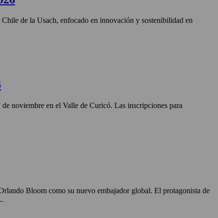
n Chile de la Usach, enfocado en innovación y sostenibilidad en
6
27 de noviembre en el Valle de Curicó. Las inscripciones para
o Orlando Bloom como su nuevo embajador global. El protagonista de
..