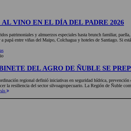
AL VINO EN EL DÍA DEL PADRE 2026
idos patrimoniales y almuerzos especiales hasta brunch familiar, paella
r a papá entre viñas del Maipo, Colchagua y hoteles de Santiago. Si está
as
io
BINETE DEL AGRO DE ÑUBLE SE PREP
rdinación regional definió iniciativas en seguridad hídrica, prevención 
ecer la resiliencia del sector silvoagropecuario. La Región de Ñuble com
más