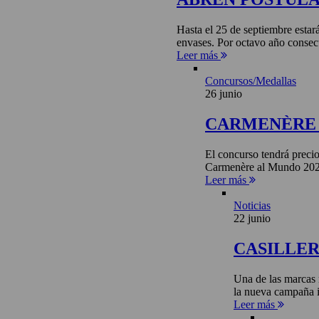
Hasta el 25 de septiembre estar
envases. Por octavo año consecu
Leer más
Concursos/Medallas
26 junio
CARMENÈRE 
El concurso tendrá precio
Carmenère al Mundo 2026 
Leer más
Noticias
22 junio
CASILLE
Una de las marcas 
la nueva campaña i
Leer más