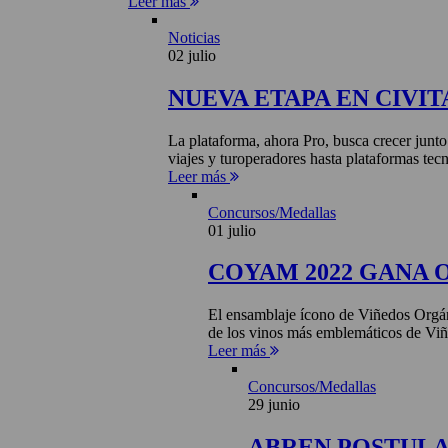
Leer más
Noticias
02 julio
NUEVA ETAPA EN CIVIT
La plataforma, ahora Pro, busca crecer junto
viajes y turoperadores hasta plataformas tecn
Leer más
Concursos/Medallas
01 julio
COYAM 2022 GANA 
El ensamblaje ícono de Viñedos Orgá
de los vinos más emblemáticos de Viñ
Leer más
Concursos/Medallas
29 junio
ABREN POSTULA