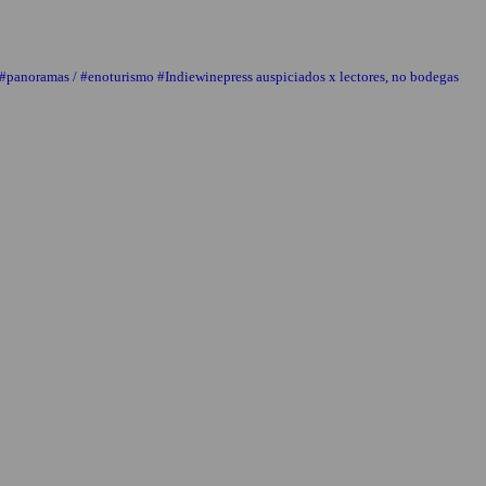
 #panoramas / #enoturismo #Indiewinepress auspiciados x lectores, no bodegas