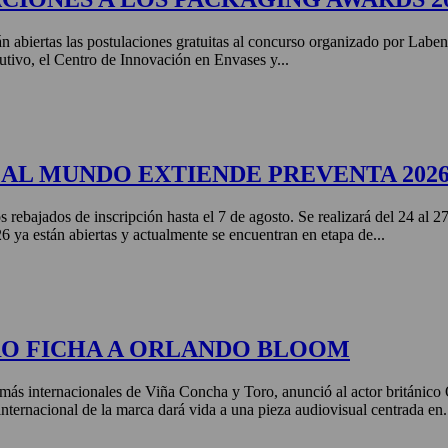
án abiertas las postulaciones gratuitas al concurso organizado por Labe
tivo, el Centro de Innovación en Envases y...
AL MUNDO EXTIENDE PREVENTA 202
s rebajados de inscripción hasta el 7 de agosto. Se realizará del 24 al 
ya están abiertas y actualmente se encuentran en etapa de...
RO FICHA A ORLANDO BLOOM
más internacionales de Viña Concha y Toro, anunció al actor británic
nternacional de la marca dará vida a una pieza audiovisual centrada en.