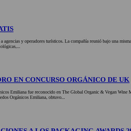
ATIS
 a agencias y operadores turísticos. La compañía reunió bajo una misma 
ológicas,...
ORO EN CONCURSO ORGÁNICO DE UK
nicos Emiliana fue reconocido en The Global Organic & Vegan Wine 
edos Orgánicos Emiliana, obtuvo...
CIONES A LOS PACKAGING AWARDS 2