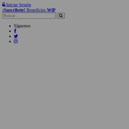
Iniciar Sesión
¡Suscribete!
Beneficios
WiP
Buscar:
Síguenos