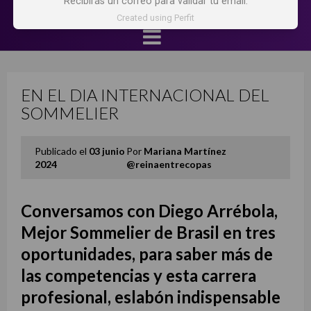
Recibirás un correo para validar tu email.
Created using Perfit
EN EL DIA INTERNACIONAL DEL
SOMMELIER
Publicado el
03 junio
Por
Mariana Martínez
2024
@reinaentrecopas
Conversamos con Diego Arrébola,
Mejor Sommelier de Brasil en tres
oportunidades, para saber más de
las competencias y esta carrera
profesional, eslabón indispensable