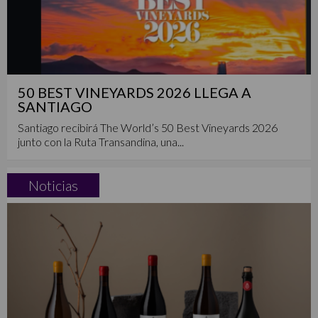
50 BEST VINEYARDS 2026 LLEGA A
SANTIAGO
Santiago recibirá The World’s 50 Best Vineyards 2026
junto con la Ruta Transandina, una...
Noticias