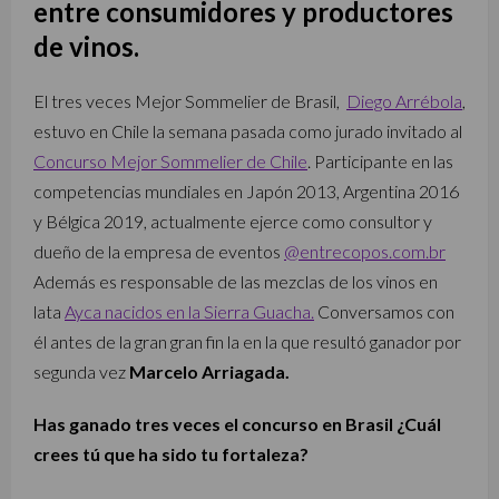
entre consumidores y productores
de vinos.
El tres veces Mejor Sommelier de Brasil,
Diego Arrébola
,
estuvo en Chile la semana pasada como jurado invitado al
Concurso Mejor Sommelier de Chile
. Participante en las
competencias mundiales en Japón 2013, Argentina 2016
y Bélgica 2019, actualmente ejerce como consultor y
dueño de la empresa de eventos
@entrecopos.com.br
Además es responsable de las mezclas de los vinos en
lata
Ayca nacidos en la Sierra Guacha.
Conversamos con
él antes de la gran gran fin la en la que resultó ganador por
segunda vez
Marcelo Arriagada.
Has ganado tres veces el concurso en Brasil ¿Cuál
crees tú que ha sido tu fortaleza?