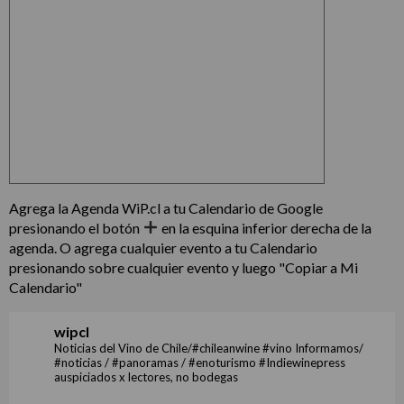
Agrega la Agenda WiP.cl a tu Calendario de Google
presionando el botón
en la esquina inferior derecha de la
agenda. O agrega cualquier evento a tu Calendario
presionando sobre cualquier evento y luego "Copiar a Mi
Calendario"
wipcl
Noticias del Vino de Chile/#chileanwine #vino Informamos/
#noticias / #panoramas / #enoturismo #Indiewinepress
auspiciados x lectores, no bodegas