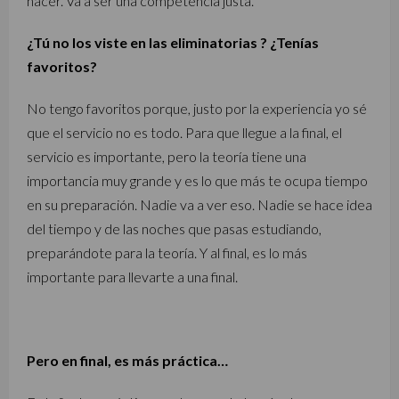
hacer. Va a ser una competencia justa.
¿Tú no los viste en las eliminatorias ? ¿Tenías
favoritos?
No tengo favoritos porque, justo por la experiencia yo sé
que el servicio no es todo. Para que llegue a la final, el
servicio es importante, pero la teoría tiene una
importancia muy grande y es lo que más te ocupa tiempo
en su preparación. Nadie va a ver eso. Nadie se hace idea
del tiempo y de las noches que pasas estudiando,
preparándote para la teoría. Y al final, es lo más
importante para llevarte a una final.
Pero en final, es más práctica…