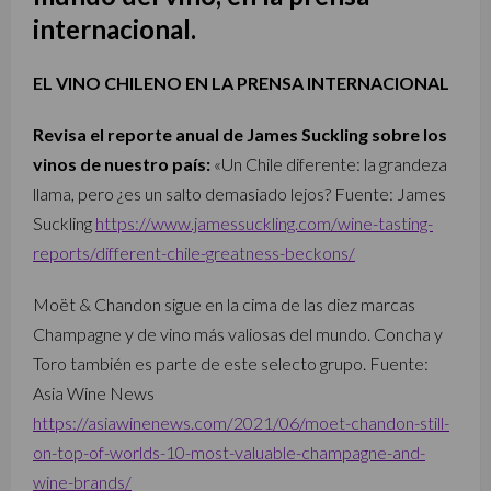
internacional.
EL VINO CHILENO EN LA PRENSA INTERNACIONAL
Revisa el reporte anual de James Suckling sobre los
vinos de nuestro país:
«Un Chile diferente: la grandeza
llama, pero ¿es un salto demasiado lejos? Fuente: James
Suckling
https://www.jamessuckling.com/wine-tasting-
reports/different-chile-greatness-beckons/
Moët & Chandon sigue en la cima de las diez marcas
Champagne y de vino más valiosas del mundo. Concha y
Toro también es parte de este selecto grupo. Fuente:
Asia Wine News
https://asiawinenews.com/2021/06/moet-chandon-still-
on-top-of-worlds-10-most-valuable-champagne-and-
wine-brands/