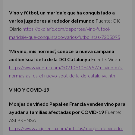
Vino y fútbol, un maridaje que ha conquistado a
varios jugadores alrededor del mundo
Fuente: OK
Diario
https://okdiario.com/deportes/vino-futbol-
maridaje-que-conquistado-varios-futbolistas-7205095
‘Mi vino, mis normas’, conoce la nueva campana
audiovisual de la de la DO Catalunya
Fuente: Vinetur
https://www.vinetur.com/2021061064957/mi-vino-mis-
normas-asi-es-el-nuevo-spot-de-la-do-catalunya.html
VINO Y COVID-19
Monjes de viñedo Papal en Francia venden vino para
ayudar a familias afectadas por COVID-19
Fuente:
ASI PRENSA
https://www.aciprensa.com/noticias/monjes-de-vinedo-