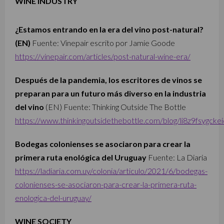
WINE INDUSTRY
¿Estamos entrando en la era del vino post-natural?
(EN)
Fuente: Vinepair escrito por Jamie Goode
https://vinepair.com/articles/post-natural-wine-era/
Después de la pandemia, los escritores de vinos se
preparan para un futuro más diverso en la industria
del vino
(EN) Fuente: Thinking Outside The Bottle
https://www.thinkingoutsidethebottle.com/blog/li8z9fsygck
Bodegas colonienses se asociaron para crear la
primera ruta enológica del Uruguay
Fuente: La Diaria
https://ladiaria.com.uy/colonia/articulo/2021/6/bodegas-
colonienses-se-asociaron-para-crear-la-primera-ruta-
enologica-del-uruguay/
WINE SOCIETY