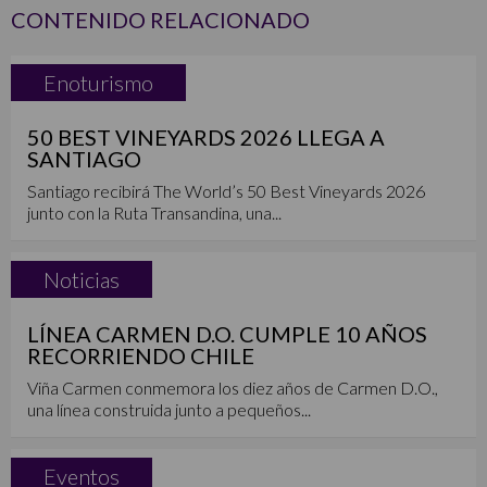
CONTENIDO RELACIONADO
Enoturismo
50 BEST VINEYARDS 2026 LLEGA A
SANTIAGO
Santiago recibirá The World’s 50 Best Vineyards 2026
junto con la Ruta Transandina, una...
Noticias
LÍNEA CARMEN D.O. CUMPLE 10 AÑOS
RECORRIENDO CHILE
Viña Carmen conmemora los diez años de Carmen D.O.,
una línea construida junto a pequeños...
Eventos