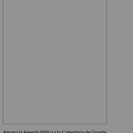
Agrega la Agenda WiP.cl a tu Calendario de Google