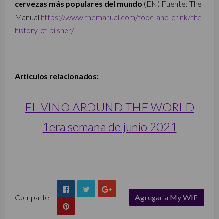
cervezas más populares del mundo
(EN) Fuente: The
Manual
https://www.themanual.com/food-and-drink/the-
history-of-pilsner/
Artículos relacionados:
EL VINO AROUND THE WORLD
1era semana de junio 2021
Comparte
Agregar a My WIP
list