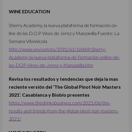
WINE EDUCATION
Sherry Academy, la nueva plataforma de formación on-
line de las D.O.P Vinos de Jerez y Manzanilla Fuente: La
Semana Vitivinícola
http://www.sevi.net/es/3592/61/16469/Sherry-
Academy-la-nueva-plataforma-de-formación-online-de-
las-DOP-Vinos-de-Jerez-y-Manzanilla.htm
Revisa los resultados y tendencias que deja la mas
reciente versión del ‘The Global Pinot Noir Masters
2021’. Casablanca y Biobío presentes
https://www.thedrinksbusiness.com/2021/06/the-
results-and-trends-from-the-global-pinot-noir-masters-
2021/