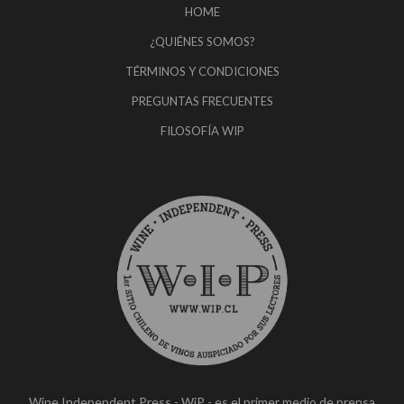
HOME
¿QUIÉNES SOMOS?
TÉRMINOS Y CONDICIONES
PREGUNTAS FRECUENTES
FILOSOFÍA WIP
Wine Independent Press - WiP - es el primer medio de prensa