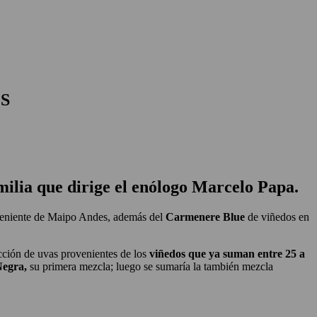
S
milia que dirige el enólogo Marcelo Papa.
veniente de Maipo Andes, además del
Carmenere
Blue
de viñedos en
cción de uvas provenientes de los
viñedos que ya suman entre 25 a
Negra,
su primera mezcla; luego se sumaría la también mezcla