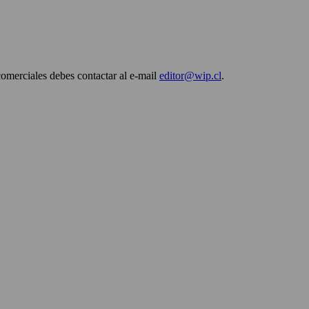
comerciales debes contactar al e-mail
editor@wip.cl
.