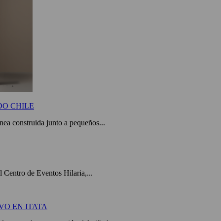
DO CHILE
a construida junto a pequeños...
el Centro de Eventos Hilaria,...
VO EN ITATA