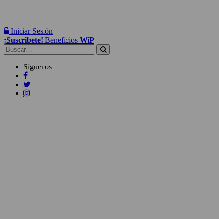
Iniciar Sesión
¡Suscribete!
Beneficios
WiP
Buscar:
Síguenos