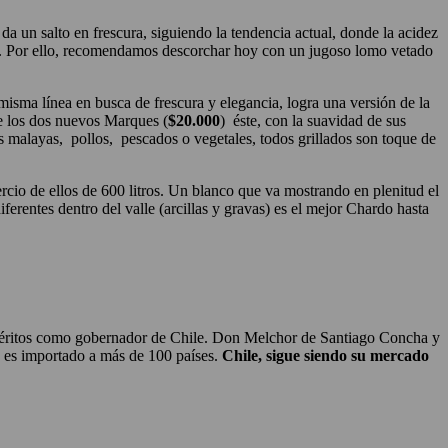
da un salto en frescura, siguiendo la tendencia actual, donde la acidez
rda. Por ello, recomendamos descorchar hoy con un jugoso lomo vetado
sma línea en busca de frescura y elegancia, logra una versión de la
re los dos nuevos Marques (
$20.000
) éste, con la suavidad de sus
las malayas, pollos, pescados o vegetales, todos grillados son toque de
rcio de ellos de 600 litros. Un blanco que va mostrando en plenitud el
ferentes dentro del valle (arcillas y gravas) es el mejor Chardo hasta
 méritos como gobernador de Chile. Don Melchor de Santiago Concha y
 es importado a más de 100 países.
Chile, sigue siendo su mercado