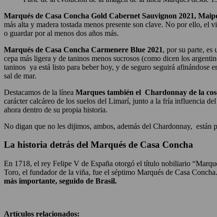
Marqués de Casa Concha Gold Cabernet Sauvignon 2021, Maip
más alta y madera tostada menos presente son clave. No por ello, el 
o guardar por al menos dos años más.
Marqués de Casa Concha Carmenere Blue 2021
, por su parte, e
cepa más ligera y de taninos menos sucrosos (como dicen los argentin
taninos ya está listo para beber hoy, y de seguro seguirá afinándose e
sal de mar.
Destacamos de la línea
Marques también el Chardonnay de la cos
carácter calcáreo de los suelos del Limarí, junto a la fría influencia 
ahora dentro de su propia historia.
No digan que no les dijimos, ambos, además del Chardonnay, están p
La historia detrás del Marqués de Casa Concha
En 1718, el rey Felipe V de España otorgó el título nobiliario “Ma
Toro, el fundador de la viña, fue el séptimo Marqués de Casa Conch
más importante, seguido de Brasil.
Artículos relacionados: