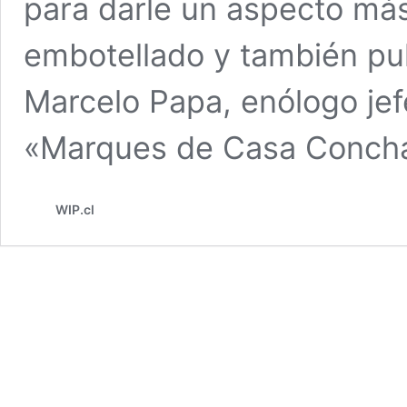
para darle un aspecto más 
embotellado y también pul
Marcelo Papa, enólogo jefe
«Marques de Casa Conc
WIP.cl