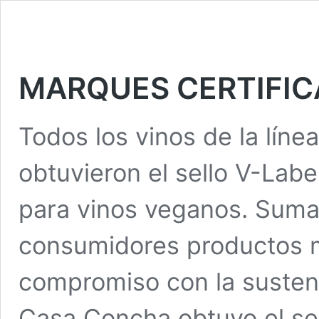
MARQUES CERTIFI
Todos los vinos de la lí
obtuvieron el sello V-Label
para vinos veganos. Sumad
consumidores productos m
compromiso con la sustent
Casa Concha obtuvo el sel