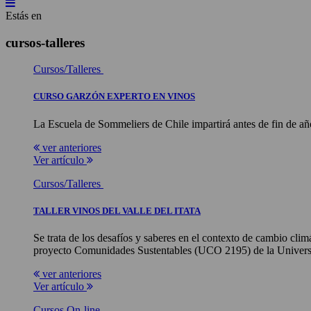
Estás en
cursos-talleres
Cursos/Talleres
CURSO GARZÓN EXPERTO EN VINOS
La Escuela de Sommeliers de Chile impartirá antes de fin de añ
ver anteriores
Ver artículo
Cursos/Talleres
TALLER VINOS DEL VALLE DEL ITATA
Se trata de los desafíos y saberes en el contexto de cambio cli
proyecto Comunidades Sustentables (UCO 2195) de la Univers
ver anteriores
Ver artículo
Cursos On-line