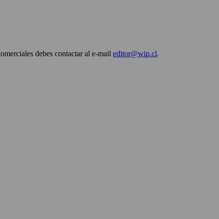
comerciales debes contactar al e-mail
editor@wip.cl
.