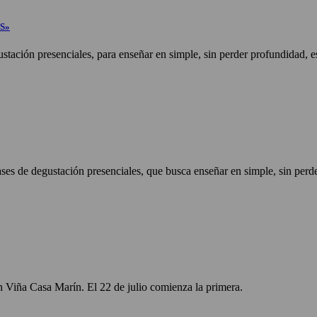
S»
ustación presenciales, para enseñar en simple, sin perder profundidad, 
lases de degustación presenciales, que busca enseñar en simple, sin per
en Viña Casa Marín. El 22 de julio comienza la primera.