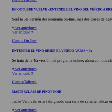
EN OCTUBRE VUELVE «ENTENDER EL VINO DEL VIÑEDO A RRS
Será la 5ta versión del programa on-line, más dos clases de deg
ver anteriores
Ver artículo
Cursos On-line
ENTENDER EL VINO DESDE EL VIÑEDO A RRSS + IA
Se trata de la 4ta versión del programa online, ahora con dos c
ver anteriores
Ver artículo
Cursos/Talleres
MASTERCLASS DE PINOT NOIR
Jamie Verbraak, estará dirigiendo una serie de catas temáticas 
ver anteriores