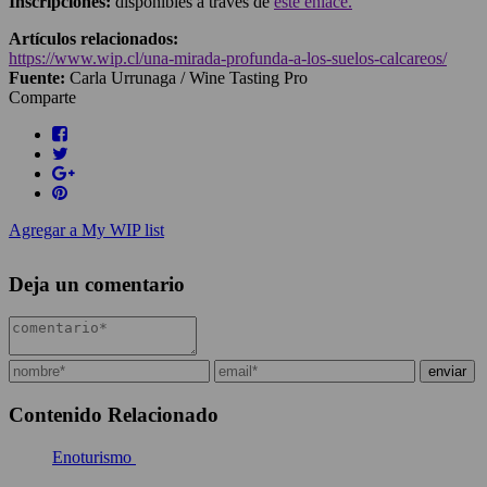
Inscripciones:
disponibles a través de
este enlace.
Artículos relacionados:
https://www.wip.cl/una-mirada-profunda-a-los-suelos-calcareos/
Fuente:
Carla Urrunaga / Wine Tasting Pro
Comparte
Agregar a My WIP list
Deja un comentario
Contenido Relacionado
Enoturismo