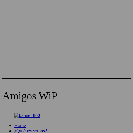
Amigos WiP
Home
¿Quiénes somos?