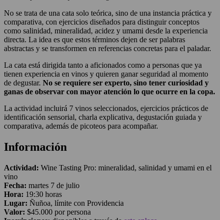
No se trata de una cata solo teórica, sino de una instancia práctica y
comparativa, con ejercicios diseñados para distinguir conceptos
como salinidad, mineralidad, acidez y umami desde la experiencia
directa. La idea es que estos términos dejen de ser palabras
abstractas y se transformen en referencias concretas para el paladar.
La cata está dirigida tanto a aficionados como a personas que ya
tienen experiencia en vinos y quieren ganar seguridad al momento
de degustar.
No se requiere ser experto, sino tener curiosidad y
ganas de observar con mayor atención lo que ocurre en la copa.
La actividad incluirá 7 vinos seleccionados, ejercicios prácticos de
identificación sensorial, charla explicativa, degustación guiada y
comparativa, además de picoteos para acompañar.
Información
Actividad:
Wine Tasting Pro: mineralidad, salinidad y umami en el
vino
Fecha:
martes 7 de julio
Hora:
19:30 horas
Lugar:
Ñuñoa, límite con Providencia
Valor:
$45.000 por persona