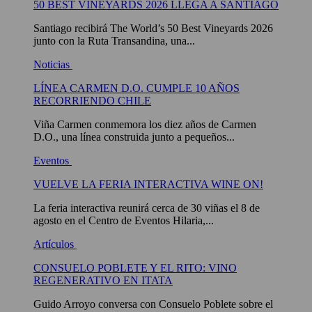
50 BEST VINEYARDS 2026 LLEGA A SANTIAGO
Santiago recibirá The World’s 50 Best Vineyards 2026
junto con la Ruta Transandina, una...
Noticias
LÍNEA CARMEN D.O. CUMPLE 10 AÑOS
RECORRIENDO CHILE
Viña Carmen conmemora los diez años de Carmen
D.O., una línea construida junto a pequeños...
Eventos
VUELVE LA FERIA INTERACTIVA WINE ON!
La feria interactiva reunirá cerca de 30 viñas el 8 de
agosto en el Centro de Eventos Hilaria,...
Artículos
CONSUELO POBLETE Y EL RITO: VINO
REGENERATIVO EN ITATA
Guido Arroyo conversa con Consuelo Poblete sobre el