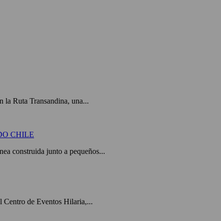
 la Ruta Transandina, una...
DO CHILE
a construida junto a pequeños...
el Centro de Eventos Hilaria,...