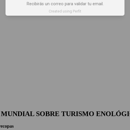
Recibirás un correo para validar tu email.
Created using Perfit
A MUNDIAL SOBRE TURISMO ENOLÓG
recopas