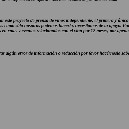
ar este proyecto de prensa de vinos independiente, el primero y únic
os como sólo nosotros podemos hacerlo, necesitamos de tu apoyo. Pu
s en catas y eventos relacionados con el vino por 12 meses, por apen
ras algún error de información o redacción por favor hacérnoslo sab