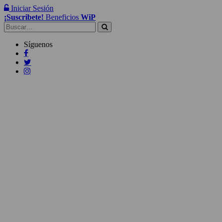
Iniciar Sesión
¡Suscribete!
Beneficios
WiP
Buscar:
Síguenos