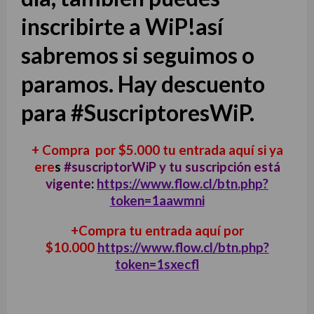
inscribirte a WiP!así
sabremos si seguimos o
paramos. Hay descuento
para #SuscriptoresWiP.
+ Compra por $5.000 tu entrada aquí si ya
ere
s
#suscriptorWiP y tu suscripción está
vigente
:
https://www.flow.cl/btn.php?
token=1aawmni
+Compra tu entrada aquí por
$10.000
https://www.flow.cl/btn.php?
token=1sxecfl