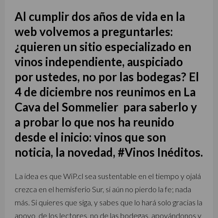
Al cumplir dos años de vida en la
web volvemos a preguntarles:
¿quieren un sitio especializado en
vinos independiente, auspiciado
por ustedes, no por las bodegas? El
4 de diciembre nos reunimos en La
Cava del Sommelier para saberlo y
a probar lo que nos ha reunido
desde el inicio: vinos que son
noticia, la novedad, #Vinos Inéditos.
La idea es que WiP.cl sea sustentable en el tiempo y ojalá
crezca en el hemisferio Sur, si aún no pierdo la fe; nada
más. Si quieres que siga, y sabes que lo hará solo gracias la
apoyo de los lectores, no de las bodegas, apoyándonos y