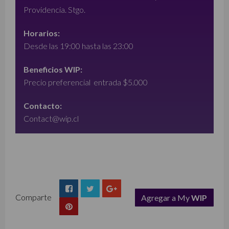
Providencia. Stgo.
Horarios:
Desde las 19:00 hasta las 23:00
Beneficios WIP:
Precio preferencial entrada $5.000
Contacto:
Contact@wip.cl
Comparte
Agregar a My
WIP
list