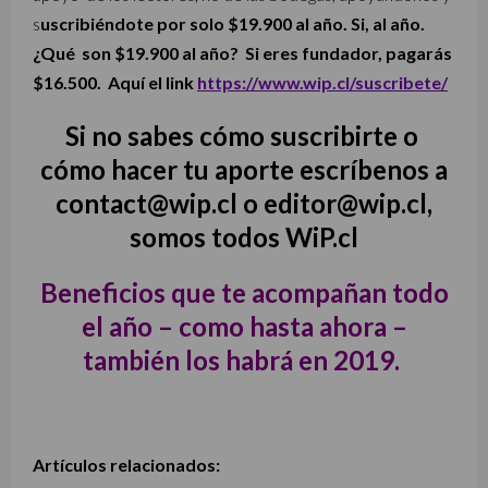
s
uscribiéndote por solo $19.900 al año. Si, al año.
¿Qué son $19.900 al año? Si eres fundador, pagarás
$16.500. Aquí el link
https://www.wip.cl/suscribete/
Si no sabes cómo suscribirte o
cómo hacer tu aporte escríbenos a
contact@wip.cl o editor@wip.cl,
somos todos WiP.cl
Beneficios que te acompañan todo
el año – como hasta ahora –
también los habrá en 2019.
Artículos relacionados: