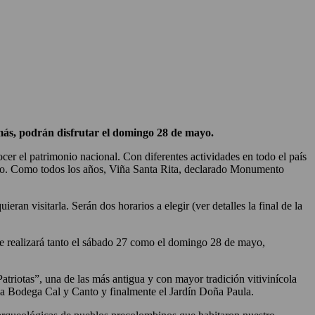
o más, podrán disfrutar el domingo 28 de mayo.
nocer el patrimonio nacional. Con diferentes actividades en todo el país
onio. Como todos los años, Viña Santa Rita, declarado Monumento
ran visitarla. Serán dos horarios a elegir (ver detalles la final de la
 se realizará tanto el sábado 27 como el domingo 28 de mayo,
triotas”, una de las más antigua y con mayor tradición vitivinícola
 la Bodega Cal y Canto y finalmente el Jardín Doña Paula.