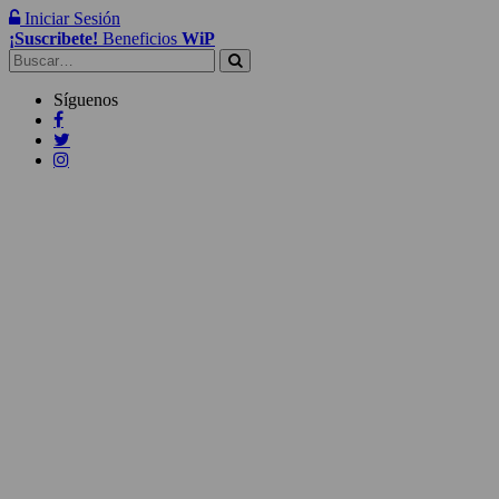
Iniciar Sesión
¡Suscribete!
Beneficios
WiP
Buscar:
Síguenos