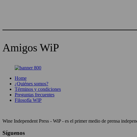
Amigos WiP
Home
¿Quiénes somos?
Términos y condiciones
Preguntas frecuentes
Filosofía WIP
Wine Independent Press - WiP - es el primer medio de prensa independi
Síguenos