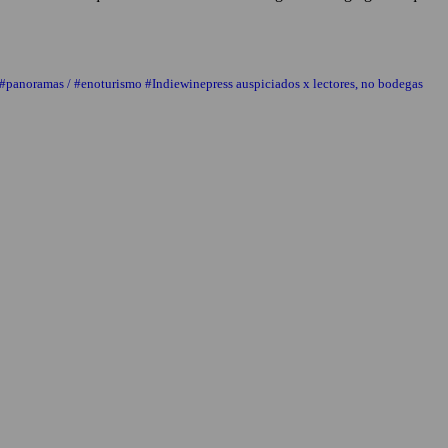
 #panoramas / #enoturismo #Indiewinepress auspiciados x lectores, no bodegas