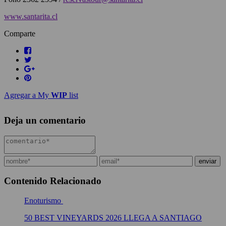
www.santarita.cl
Comparte
Agregar a My
WIP
list
Deja un comentario
Contenido Relacionado
Enoturismo
50 BEST VINEYARDS 2026 LLEGA A SANTIAGO