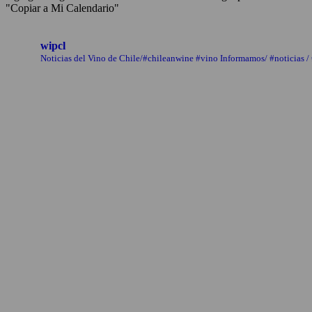
"Copiar a Mi Calendario"
wipcl
Noticias del Vino de Chile/#chileanwine #vino Informamos/ #noticias /