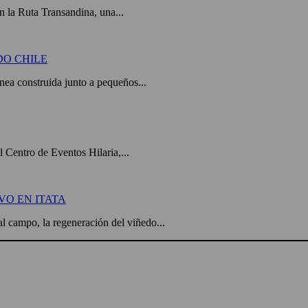
 la Ruta Transandina, una...
DO CHILE
a construida junto a pequeños...
el Centro de Eventos Hilaria,...
VO EN ITATA
l campo, la regeneración del viñedo...