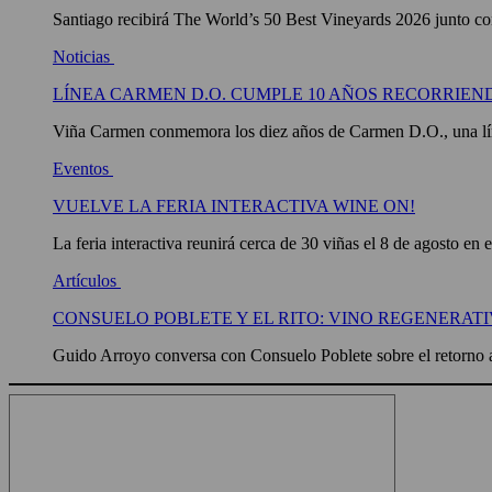
Santiago recibirá The World’s 50 Best Vineyards 2026 junto con
Noticias
LÍNEA CARMEN D.O. CUMPLE 10 AÑOS RECORRIEN
Viña Carmen conmemora los diez años de Carmen D.O., una líne
Eventos
VUELVE LA FERIA INTERACTIVA WINE ON!
La feria interactiva reunirá cerca de 30 viñas el 8 de agosto en 
Artículos
CONSUELO POBLETE Y EL RITO: VINO REGENERATI
Guido Arroyo conversa con Consuelo Poblete sobre el retorno a