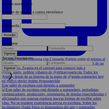
Acceso suscriptores
Nombre de usuario o correo electrónico
Contraseña
Suscríbete
Acceso Suscriptores
Este taller de escritura está dirigido a sommelier