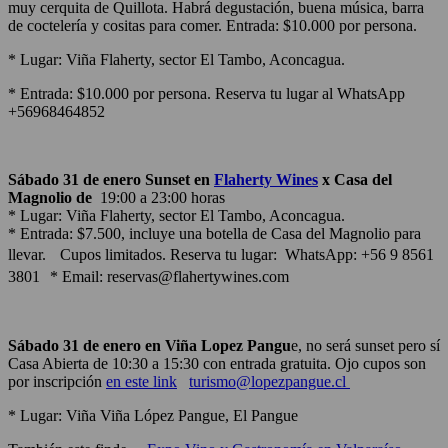
muy cerquita de Quillota. Habrá degustación, buena música, barra
de coctelería y cositas para comer. Entrada: $10.000 por persona.
* Lugar: Viña Flaherty, sector El Tambo, Aconcagua.
* Entrada: $10.000 por persona. Reserva tu lugar al WhatsApp
+56968464852
Sábado 31 de enero Sunset en
Flaherty Wines
x Casa del
Magnolio de
19:00 a 23:00 horas
* Lugar: Viña Flaherty, sector El Tambo, Aconcagua.
* Entrada: $7.500, incluye una botella de Casa del Magnolio para
llevar. Cupos limitados. Reserva tu lugar: WhatsApp: +56 9 8561
3801 * Email: reservas@flahertywines.com
Sábado 31 de enero en Viña Lopez Pangu
e, no será sunset pero sí
Casa Abierta de 10:30 a 15:30 con entrada gratuita. Ojo cupos son
por inscripción
en este link
turismo@lopezpangue.cl
* Lugar: Viña Viña López Pangue, El Pangue