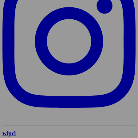
wipcl