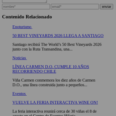
Contenido Relacionado
Enoturismo
50 BEST VINEYARDS 2026 LLEGA A SANTIAGO
Santiago recibirá The World’s 50 Best Vineyards 2026
junto con la Ruta Transandina, una...
Noticias
LÍNEA CARMEN D.O. CUMPLE 10 AÑOS
RECORRIENDO CHILE
Viña Carmen conmemora los diez años de Carmen
D.O., una línea construida junto a pequeños...
Eventos
VUELVE LA FERIA INTERACTIVA WINE ON!
La feria interactiva reunirá cerca de 30 viñas el 8 de
agosto en el Centro de Eventos Hilaria,...