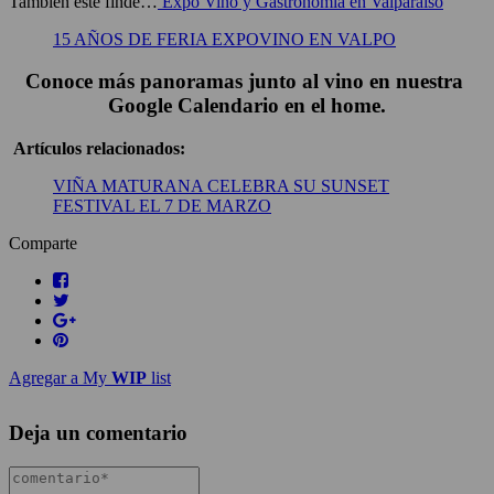
También este finde…
Expo Vino y Gastronomía en Valparaíso
15 AÑOS DE FERIA EXPOVINO EN VALPO
Conoce más panoramas junto al vino en nuestra
Google Calendario en el home.
Artículos relacionados:
VIÑA MATURANA CELEBRA SU SUNSET
FESTIVAL EL 7 DE MARZO
Comparte
Agregar a My
WIP
list
Deja un comentario