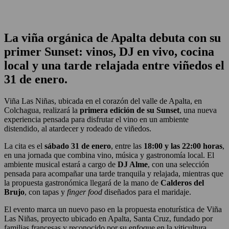
La viña orgánica de Apalta debuta con su
primer Sunset: vinos, DJ en vivo, cocina
local y una tarde relajada entre viñedos el
31 de enero.
Viña Las Niñas, ubicada en el corazón del valle de Apalta, en
Colchagua, realizará la
primera edición de su Sunset
, una nueva
experiencia pensada para disfrutar el vino en un ambiente
distendido, al atardecer y rodeado de viñedos.
La cita es el
sábado 31 de enero
, entre las
18:00 y las 22:00 horas
,
en una jornada que combina vino, música y gastronomía local. El
ambiente musical estará a cargo de
DJ Alme
, con una selección
pensada para acompañar una tarde tranquila y relajada, mientras que
la propuesta gastronómica llegará de la mano de
Calderos del
Brujo
, con tapas y
finger food
diseñados para el maridaje.
El evento marca un nuevo paso en la propuesta enoturística de Viña
Las Niñas, proyecto ubicado en Apalta, Santa Cruz, fundado por
familias francesas y reconocido por su enfoque en la viticultura