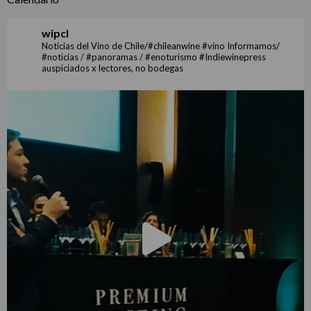
wipcl
Noticias del Vino de Chile/#chileanwine #vino Informamos/
#noticias / #panoramas / #enoturismo #Indiewinepress
auspiciados x lectores, no bodegas