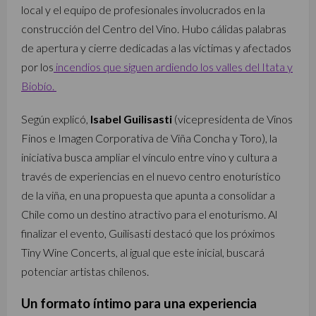
local y el equipo de profesionales involucrados en la
construcción del Centro del Vino. Hubo cálidas palabras
de apertura y cierre dedicadas a las víctimas y afectados
por los
incendios que siguen ardiendo los valles del Itata y
Biobío.
Según explicó,
Isabel Guilisasti
(vicepresidenta de Vinos
Finos e Imagen Corporativa de Viña Concha y Toro), la
iniciativa busca ampliar el vínculo entre vino y cultura a
través de experiencias en el nuevo centro enoturístico
de la viña, en una propuesta que apunta a consolidar a
Chile como un destino atractivo para el enoturismo. Al
finalizar el evento, Guilisasti destacó que los próximos
Tiny Wine Concerts, al igual que este inicial, buscará
potenciar artistas chilenos.
Un formato íntimo para una experiencia