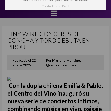
Recibirás un correo para validar tu email.
Created using Perfit
TINY WINE CONCERTS DE
CONCHA Y TORO DEBUTA EN
PIRQUE
Publicado el
22
Por
Mariana Martínez
enero 2026
@reinaentrecopas
Con la dupla chilena Emilia & Pablo,
el Centro del Vino inauguró su
nueva serie de conciertos íntimos,
combinando música en vivo, paisaje