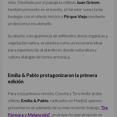
Vino. Diseñado por el paisajista chileno
Juan Grimm
,
también presente en el evento, el mirador conecta las
bodegas con el viñedo histórico
Pirque Viejo
mediante
un descenso escalonado.
Su diseño, con apariencia de anfiteatro, líneas orgánicas y
vegetación nativa, se plantea como un escenario ideal
para experiencias al atardecer, donde naturaleza y
cultura dialogan de forma armónica.
Emilia & Pablo protagonizaron la primera
edición
Para esta primera versión, Concha y Toro invitó al dúo
chileno
Emilia & Pablo
, radicados en Madrid, quienes
presentaron un adelanto de su más reciente trabajo,
“De
Púrpura y Melancolía”
, un proyecto que propone un