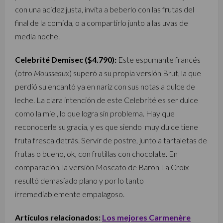
con una acidez justa, invita a beberlo con las frutas del
final de la comida, o a compartirlo junto a las uvas de
media noche.
Celebrité Demisec ($4.790):
Este espumante francés
(otro
Mousseaux
) superó a su propia versión Brut, la que
perdió su encantó ya en nariz con sus notas a dulce de
leche. La clara intención de este Celebrité es ser dulce
como la miel, lo que logra sin problema. Hay que
reconocerle su gracia, y es que siendo muy dulce tiene
fruta fresca detrás. Servir de postre, junto a tartaletas de
frutas o bueno, ok, con frutillas con chocolate. En
comparación, la versión Moscato de Baron La Croix
resultó demasiado plano y por lo tanto
irremediablemente empalagoso.
Artículos relacionados:
Los mejores Carmenère