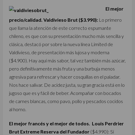
El mejor
precio/calidad. Valdivieso Brut ($3.990):
Lo primero
que llama la atención de este correcto espumante
chileno, es que con su presentación mucho más sencilla y
clásica, destacó por sobre la nueva línea Limited de
Valdivieso, de presentación más lujosa y moderna
($4.900). Hay aquí más sabor, tal vez también más azúcar,
pero definitivamente más fruta y una burbuja menos
agresiva para refrescar y hacer cosquillas en el paladar.
Nos hace salivar. De acidez justa, su gran gracia está en lo
jugoso que es y fácil de beber. Acompañar con bocados
de carnes blancas, como pavo, pollo y pescados cocidos
al horno.
El mejor francés y el mejor de todos.
Louis Perdrier
Brut Extreme Reserva del Fundador
($4.990):
Si