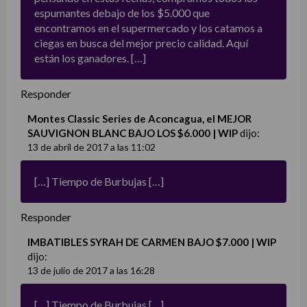
espumantes debajo de los $5.000 que
encontramos en el supermercado y los catamos a
ciegas en busca del mejor precio calidad. Aquí
están los ganadores. […]
Responder
Montes Classic Series de Aconcagua, el MEJOR
SAUVIGNON BLANC BAJO LOS $6.000 | WIP
dijo:
13 de abril de 2017 a las 11:02
[…] Tiempo de Burbujas […]
Responder
IMBATIBLES SYRAH DE CARMEN BAJO $7.000 | WIP
dijo:
13 de julio de 2017 a las 16:28
[…] Tiempo de Burbujas […]