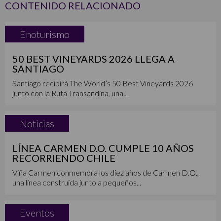
CONTENIDO RELACIONADO
Enoturismo
50 BEST VINEYARDS 2026 LLEGA A
SANTIAGO
Santiago recibirá The World’s 50 Best Vineyards 2026
junto con la Ruta Transandina, una...
Noticias
LÍNEA CARMEN D.O. CUMPLE 10 AÑOS
RECORRIENDO CHILE
Viña Carmen conmemora los diez años de Carmen D.O.,
una línea construida junto a pequeños...
Eventos