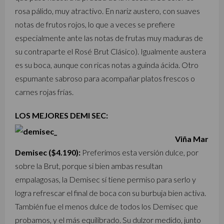
rosa pálido, muy atractivo. En nariz austero, con suaves
notas de frutos rojos, lo que a veces se prefiere
especialmente ante las notas de frutas muy maduras de
su contraparte el Rosé Brut Clásico). Igualmente austera
es su boca, aunque con ricas notas a guinda ácida. Otro
espumante sabroso para acompañar platos frescos o
carnes rojas frías.
LOS MEJORES DEMI SEC:
Viña Mar
Demisec ($4.190):
Preferimos esta versión dulce, por
sobre la Brut, porque si bien ambas resultan
empalagosas, la Demisec sí tiene permiso para serlo y
logra refrescar el final de boca con su burbuja bien activa.
También fue el menos dulce de todos los Demisec que
probamos, y el más equilibrado. Su dulzor medido, junto