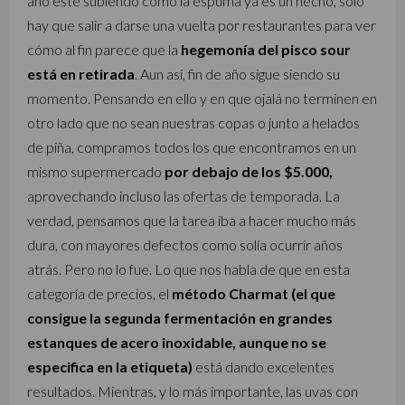
año esté subiendo como la espuma ya es un hecho, sólo
hay que salir a darse una vuelta por restaurantes para ver
cómo al fin parece que la
hegemonía del pisco sour
está en retirada
. Aun así, fin de año sigue siendo su
momento. Pensando en ello y en que ojalá no terminen en
otro lado que no sean nuestras copas o junto a helados
de piña, compramos todos los que encontramos en un
mismo supermercado
por debajo de los $5.000,
aprovechando incluso las ofertas de temporada.
La
verdad, pensamos que la tarea iba a hacer mucho más
dura, con mayores defectos como solía ocurrir años
atrás. Pero no lo fue. Lo que nos habla de que en esta
categoría de precios, el
método Charmat (el que
consigue la segunda fermentación en grandes
estanques de acero inoxidable, aunque no se
especifica en la etiqueta)
está dando excelentes
resultados. Mientras, y lo más importante, las uvas con