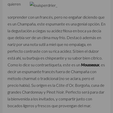
quieren
sorprender con un francés, pero no engañar diciendo que
es un Champaña, este espumante es una genial opción. En
la degustación a ciegas su acidez filosa en boca ya decía
que debía ser de un clima muy frío. Destacó además en
nariz por una nota sutil a miel que no empalaga, en
perfecto contraste con su rica acidez. Si bien el dulzor
está ahí, su burbuja es chispeante y su sabor bien cítrico.
Como lo dice su contraetiqueta, este es un
Mousseaux
, es
decir un espumante francés fuera de Champaña con
método charmat o tradicional (no se aclara, pero el
precio habla). Su origen es la Côte d’Or, Borgoña, cuna de
grandes Chardonnay y Pinot Noir. Perfecto será para dar
la bienvenida a los invitados, y compartir junto con
bocados ligeros y frescos que provengan del mar.