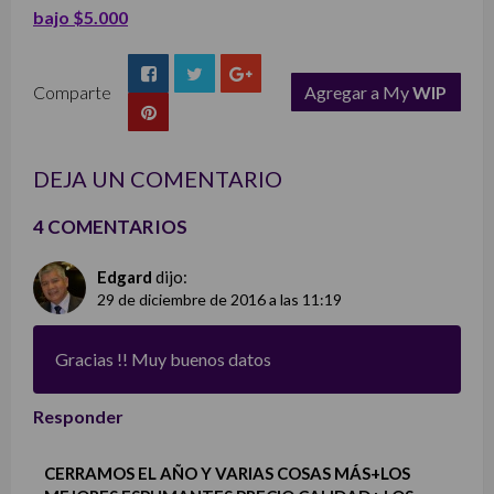
bajo $5.000
Comparte
Agregar a My
WIP
list
DEJA UN COMENTARIO
4 COMENTARIOS
Edgard
dijo:
29 de diciembre de 2016 a las 11:19
Gracias !! Muy buenos datos
Responder
CERRAMOS EL AÑO Y VARIAS COSAS MÁS+LOS