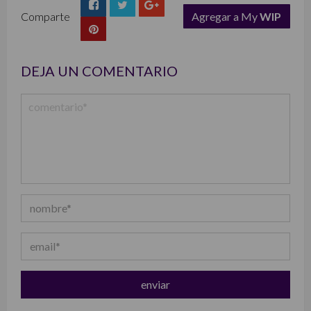
Comparte
Agregar a My
WIP
list
DEJA UN COMENTARIO