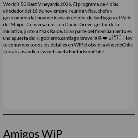
Amigos WiP