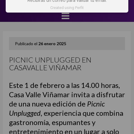
Recibirás un correo para validar tu email.
Created using Perfit
Publicado el
26 enero 2025
PICNIC UNPLUGGED EN
CASAVALLE VIÑAMAR
Este 1 de febrero a las 14.00 horas,
Casa Valle Viñamar invita a disfrutar
de una nueva edición de
Picnic
Unplugged
, experiencia que combina
gastronomía, espumantes y
entretenimiento en un lugar a solo