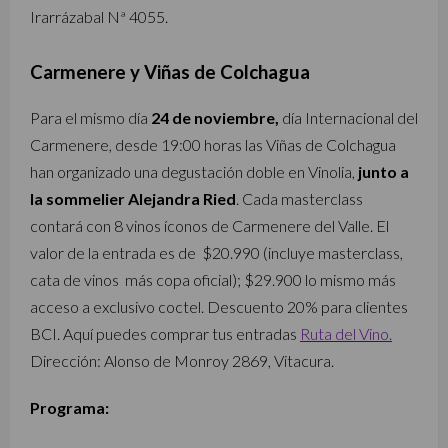
Irarrázabal Nª 4055.
Carmenere y Viñas de Colchagua
Para el mismo día
24 de noviembre,
día Internacional del
Carmenere, desde 19:00 horas las Viñas de Colchagua
han organizado una degustación doble en Vinolia,
junto a
la sommelier Alejandra Ried
. Cada masterclass
contará con 8 vinos íconos de Carmenere del Valle. El
valor de la entrada es de $20.990 (incluye masterclass,
cata de vinos más copa oficial); $29.900 lo mismo más
acceso a exclusivo coctel. Descuento 20% para clientes
BCI. Aquí puedes comprar tus entradas
Ruta del Vino.
Dirección: Alonso de Monroy 2869, Vitacura.
Programa: