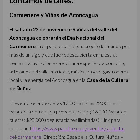
contamos detalles.
Carmenere y Viñas de Aconcagua
El sábado 22 de noviembre 9 Viñas del valle del
Aconcagua celebrarán el Día Nacional del
Carmenere
, la cepa que casi desapareció del mundo por
más de un siglo y que fue redescubierta en nuestras
tierras. La invitación es a vivir una experiencia con vino,
artesanos del valle, maridaje, música en vivo, gastronomía
local y la energía del Aconcagua en la
Casa de la Cultura
de Ñuñoa
.
El evento será desde las 12:00 hasta las 22:00 hrs. El
valor de la entrada en preventa es de $16.000. Valor en
puerta: $20.000 (degustaciones ilimitadas). Link para
comprar:
https://www.passline.com/eventos/la-fiesta-
del-carmenere
Dirección: Casa de la Cultura Ñuñoa –