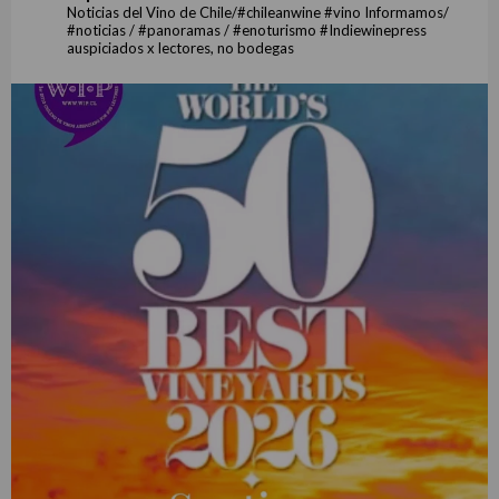
Noticias del Vino de Chile/#chileanwine #vino Informamos/
#noticias / #panoramas / #enoturismo #Indiewinepress
auspiciados x lectores, no bodegas