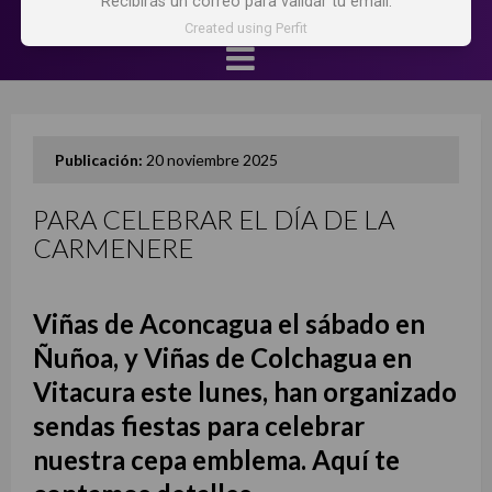
Recibirás un correo para validar tu email.
Created using Perfit
Publicación:
20 noviembre 2025
PARA CELEBRAR EL DÍA DE LA
CARMENERE
Viñas de Aconcagua el sábado en
Ñuñoa, y Viñas de Colchagua en
Vitacura este lunes, han organizado
sendas fiestas para celebrar
nuestra cepa emblema. Aquí te