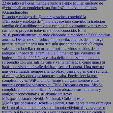
El socio y enólogo de @morareyeswines convirtió la
Más que declararlo Bebida Nacional, Chile necesita