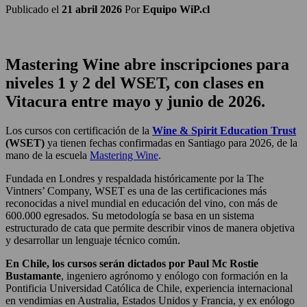
Publicado el
21 abril 2026
Por
Equipo WiP.cl
Mastering Wine abre inscripciones para
niveles 1 y 2 del WSET, con clases en
Vitacura entre mayo y junio de 2026.
Los cursos con certificación de la
Wine & Spirit Education Trust
(WSET)
ya tienen fechas confirmadas en Santiago para 2026, de la
mano de la escuela
Mastering Wine
.
Fundada en Londres y respaldada históricamente por la
The
Vintners’ Company
, WSET es una de las certificaciones más
reconocidas a nivel mundial en educación del vino, con más de
600.000 egresados. Su metodología se basa en un sistema
estructurado de cata que permite describir vinos de manera objetiva
y desarrollar un lenguaje técnico común.
En Chile, los cursos serán dictados por
Paul Mc Rostie
Bustamante
, ingeniero agrónomo y enólogo con formación en la
Pontificia Universidad Católica de Chile
, experiencia internacional
en vendimias en Australia, Estados Unidos y Francia, y ex enólogo