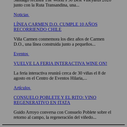
junto con la Ruta Transandina, una...
Noticias
LÍNEA CARMEN D.O. CUMPLE 10 AÑOS
RECORRIENDO CHILE
Viña Carmen conmemora los diez años de Carmen
D.O., una línea construida junto a pequeños...
Eventos
VUELVE LA FERIA INTERACTIVA WINE ON!
La feria interactiva reunirá cerca de 30 viñas el 8 de
agosto en el Centro de Eventos Hilaria,...
Artículos
CONSUELO POBLETE Y EL RITO: VINO
REGENERATIVO EN ITATA
Guido Arroyo conversa con Consuelo Poblete sobre el
retorno al campo, la regeneración del viñedo...