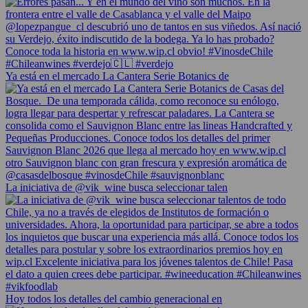
Ya está en el mercado La Cantera Serie Botanics de
La iniciativa de @vik_wine busca seleccionar talen
Hoy todos los detalles del cambio generacional en