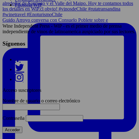
Filosofía WIP
Guido Arroyo conversa con Consuelo Poblete sobre e
Wine Independent Press - WiP - es el primer medio de prensa
independiente de vinos de latinoamerica auspiciado por sus lectores.
Síguenos
Acceso suscriptores
Nombre de usuario o correo electrónico
Contraseña