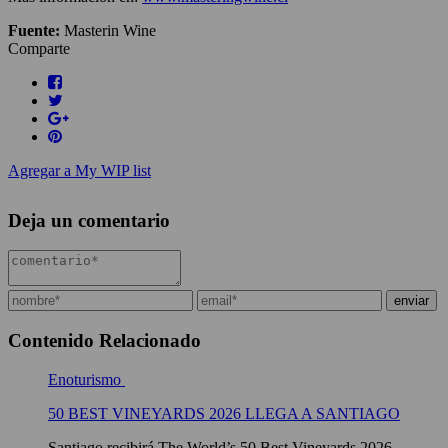
Fuente:
Masterin Wine
Comparte
Agregar a My WIP list
Deja un comentario
Contenido Relacionado
Enoturismo
50 BEST VINEYARDS 2026 LLEGA A SANTIAGO
Santiago recibirá The World’s 50 Best Vineyards 2026