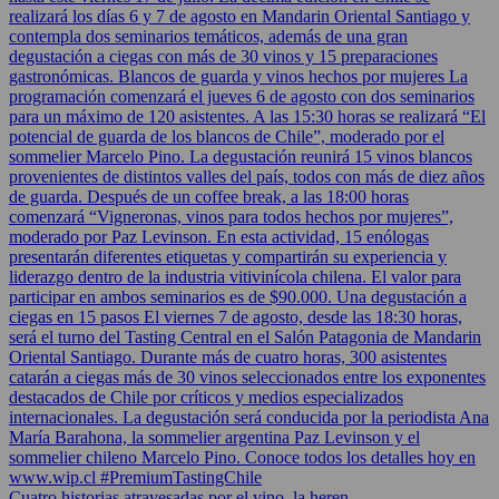
Cuatro historias atravesadas por el vino, la heren