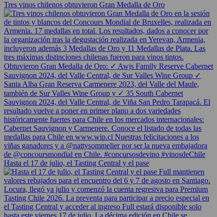
Tres vinos chilenos obtuvieron Gran Medalla de Oro
Hasta el 17 de julio, el Tasting Central y el pase