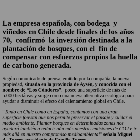
La empresa española, con bodega y
viñedos en Chile desde finales de los años
70, confirmó la inversión destinada a la
plantación de bosques, con el fin de
compensar con esfuerzos propios la huella
de carbono generada.
Según comunicado de prensa, emitido por la compañía, la nueva
propiedad,
situada en la provincia de Aysén, y conocida con el
nombre de “Los Cóndores”
, posee una superficie de más de
5.000 hectáreas y surge como una nueva alternativa ecológica para
ayudar a disminuir el efecto del calentamiento global en Chile.
“
Tanto en Chile como en España, contamos con una gran
superficie forestal que nos permite preservar el paisaje y cuidar el
medio ambiente. Plantar bosques en determinadas zonas nos
ayudará también a reducir aún más nuestras emisiones de CO2 e ir
más allá en nuestro compromiso medioambiental
”
señala Miguel
A. Torres, presidente de Familia Torres.