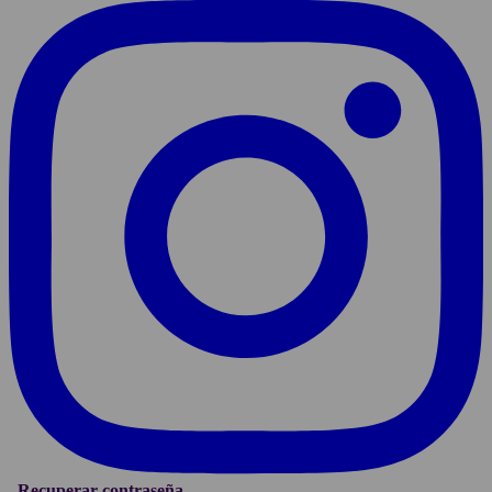
Recuperar contraseña