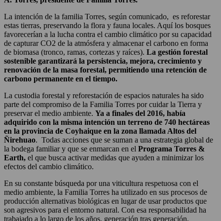
La intención de la familia Torres, según comunicado, es reforestar
estas tierras, preservando la flora y fauna locales. Aquí los bosques
favorecerían a la lucha contra el cambio climático por su capacidad
de capturar CO2 de la atmósfera y almacenar el carbono en forma
de biomasa (tronco, ramas, cortezas y raíces).
La gestión forestal
sostenible garantizará la persistencia, mejora, crecimiento y
renovación de la masa forestal, permitiendo una retención de
carbono permanente en el tiempo.
La custodia forestal y reforestación de espacios naturales ha sido
parte del compromiso de la Familia Torres por cuidar la Tierra y
preservar el medio ambiente.
Ya a finales del 2016, había
adquirido con la misma intención un terreno de 740 hectáreas
en la provincia de Coyhaique en la zona llamada Altos del
Ñirehuao
. Todas acciones que se suman a una estrategia global de
la bodega familiar y que se enmarcan en el
Programa Torres &
Earth,
el que busca activar medidas que ayuden a minimizar los
efectos del cambio climático.
En su constante búsqueda por una viticultura respetuosa con el
medio ambiente, la Familia Torres ha utilizado en sus procesos de
producción alternativas biológicas en lugar de usar productos que
son agresivos para el entorno natural. Con esa responsabilidad ha
trabajado a lo largo de los años, generación tras generación,