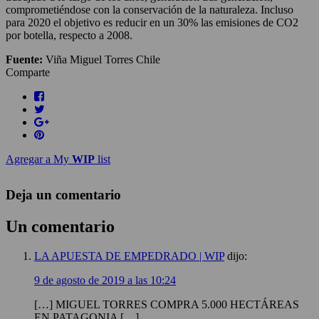
comprometiéndose con la conservación de la naturaleza. Incluso
para 2020 el objetivo es reducir en un 30% las emisiones de CO2
por botella, respecto a 2008.
Fuente:
Viña Miguel Torres Chile
Comparte
Agregar a My
WIP
list
Deja un comentario
Un comentario
LA APUESTA DE EMPEDRADO | WIP
dijo:
9 de agosto de 2019 a las 10:24
[…] MIGUEL TORRES COMPRA 5.000 HECTÁREAS
EN PATAGONIA […]