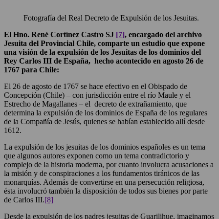
Fotografía del Real Decreto de Expulsión de los Jesuitas.
El Hno. René Cortínez Castro SJ
[7]
, encargado del archivo
Jesuita del Provincial Chile, comparte un estudio que expone
una visión de la expulsión de los Jesuitas de los dominios del
Rey Carlos III de España, hecho acontecido en agosto 26 de
1767 para Chile:
El 26 de agosto de 1767 se hace efectivo en el Obispado de
Concepción (Chile) – con jurisdicción entre el río Maule y el
Estrecho de Magallanes – el decreto de extrañamiento, que
determina la expulsión de los dominios de España de los regulares
de la Compañía de Jesús, quienes se habían establecido allí desde
1612.
La expulsión de los jesuitas de los dominios españoles es un tema
que algunos autores exponen como un tema contradictorio y
complejo de la historia moderna, por cuanto involucra acusaciones a
la misión y de conspiraciones a los fundamentos tiránicos de las
monarquías. Además de convertirse en una persecución religiosa,
ésta involucró también la disposición de todos sus bienes por parte
de Carlos III.
[8]
Desde la expulsión de los padres jesuitas de Guarilihue, imaginamos