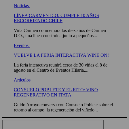
Noticias
LÍNEA CARMEN D.O. CUMPLE 10 AÑOS
RECORRIENDO CHILE
Viña Carmen conmemora los diez años de Carmen
D.O., una línea construida junto a pequeños...
Eventos
VUELVE LA FERIA INTERACTIVA WINE ON!
La feria interactiva reunirá cerca de 30 viñas el 8 de
agosto en el Centro de Eventos Hilaria,...
Artículos
CONSUELO POBLETE Y EL RITO: VINO
REGENERATIVO EN ITATA
Guido Arroyo conversa con Consuelo Poblete sobre el
retorno al campo, la regeneración del viñedo...