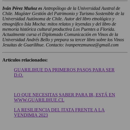
Iván Pérez Muñoz es
Antropólogo de la Universidad Austral de
Chile. Magíster Gestión del Patrimonio y Turismo Sostenible de la
Universidad Autónoma de Chile. Autor del libro etnológico y
etnográfico Isla Mocha: mitos relatos y leyendas y del libro de
memoria histórica cultural productiva Los Puentes a Florida.
Actualmente cursa el Diplomado Comunicación en Vinos de la
Universidad Andrés Bello y prepara su tercer libro sobre los Vinos
Jesuitas de Guarilihue. Contacto: ivanperezmunoz@gmail.com
Artículos relacionados:
GUARILIHUE DA PRIMEROS PASOS PARA SER
D.O.
LO QUE NECESITAS SABER PARA IR, ESTÁ EN
WWW.GUARILIHUE.CL
LA RESILIENCIA DEL ITATA FRENTE A LA
VENDIMIA 2023