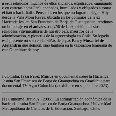
a esos religiosos, muchos de ellos ancianos, expulsados, caminando
o en carretas hacia Perú, apenados, humillados y obligados a tomar
el barco hacia Italia. Pensamos en los que no lograron llegar. Hoy
desde la Viña Mora Reyes, ubicada en los dominios de la ex
Hacienda Jesuita San Francisco de Borja de Guanquehua, rendimos
un homenaje en el
aniversario 256
de la expulsión de estos
religiosos vitivinicultores de nuestro país, maestros de la
administración, y pioneros de la agroecología en Chile. Su legado
está presente no solo en las viñas de cepas
País y Moscatel de
Alejandría
que dejaron, sino también en la valoración temprana de
este Guarilihue de hoy.
Fotografía:
Iván Pérez Muñoz
en documental sobre la Hacienda
Jesuita San Francisco de Borja de Guanquehua en Guarilihue para
documental TV Agro Colombia (a exhibirse en septiembre 2023).
[1]
Guillermo Bravo A. (2005), La administración económica de la
hacienda jesuita San Francisco de Borja Guanquehua. Universidad
Metropolitana de Ciencias de la Educación, Santiago, Chile.