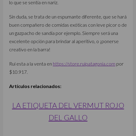
lo que se sentía en nariz.
Sin duda, se trata de un espumante diferente, que se hará
buen compañero de comidas exóticas con leve picor o de
un gazpacho de sandía por ejemplo. Siempre será una
excelente opción para brindar al aperitivo, o ¡ponerse
creativo en la barra!
Rui esta a la venta en
https://store.ruipatagonia.com
por
$10.917.
Artículos relacionados:
LA ETIQUETA DEL VERMUT ROJO
DEL GALLO