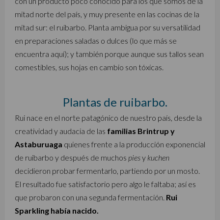
con un producto poco conocido para los que somos de la
mitad norte del país, y muy presente en las cocinas de la
mitad sur: el ruibarbo. Planta ambigua por su versatilidad
en preparaciones saladas o dulces (lo que más se
encuentra aquí); y también porque aunque sus tallos sean
comestibles, sus hojas en cambio son tóxicas.
Plantas de ruibarbo.
Rui nace en el norte patagónico de nuestro país, desde la
creatividad y audacia de las
familias Brintrup y
Astaburuaga
quienes frente a la producción exponencial
de ruibarbo y después de muchos
pies
y
kuchen
decidieron probar fermentarlo, partiendo por un mosto.
El resultado fue satisfactorio pero algo le faltaba; así es
que probaron con una segunda fermentación.
Rui
Sparkling había nacido.