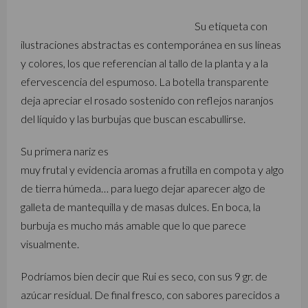
Su etiqueta con
ilustraciones abstractas es contemporánea en sus líneas
y colores, los que referencian al tallo de la planta y a la
efervescencia del espumoso. La botella transparente
deja apreciar el rosado sostenido con reflejos naranjos
del líquido y las burbujas que buscan escabullirse.
Su primera nariz es
muy frutal y evidencia aromas a frutilla en compota y algo
de tierra húmeda… para luego dejar aparecer algo de
galleta de mantequilla y de masas dulces. En boca, la
burbuja es mucho más amable que lo que parece
visualmente.
Podríamos bien decir que Rui es seco, con sus 9 gr. de
azúcar residual. De final fresco, con sabores parecidos a