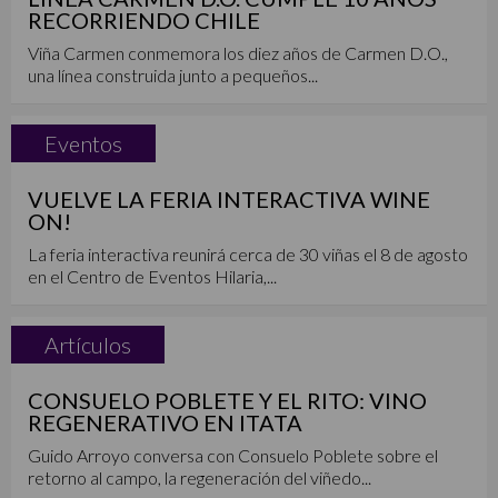
RECORRIENDO CHILE
Viña Carmen conmemora los diez años de Carmen D.O.,
una línea construida junto a pequeños...
Eventos
VUELVE LA FERIA INTERACTIVA WINE
ON!
La feria interactiva reunirá cerca de 30 viñas el 8 de agosto
en el Centro de Eventos Hilaria,...
Artículos
CONSUELO POBLETE Y EL RITO: VINO
REGENERATIVO EN ITATA
Guido Arroyo conversa con Consuelo Poblete sobre el
retorno al campo, la regeneración del viñedo...