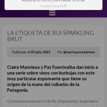
Recibirás un correo para validar tu email.
Created using Perfit
LA ETIQUETA DE RUI SPARKLING
BRUT
Publicado el
07 julio 2021
Por
@laetiquetadelvino
Claire Manvieux y Paz Fuentealba dan inicio a
una serie sobre vinos con burbujas con este
muy particular espumante que tiene su
origen de la mano del ruibarbo de la
Patagonia.
Comenzamos nuestro ciclo de «Espumantes Especiales»