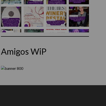
Amigos WiP
Síguenos en Instagram
Cargar más...