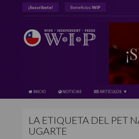
¡Suscribete!
Beneficios
WiP
INICIO
NOTICIAS
ARTÍCULOS
LA ETIQUETA DEL PET N
UGARTE