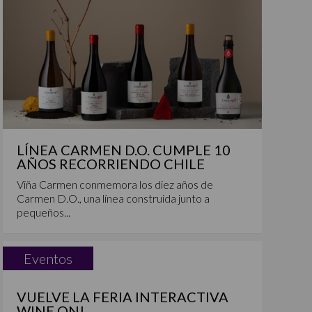
LÍNEA CARMEN D.O. CUMPLE 10
AÑOS RECORRIENDO CHILE
Viña Carmen conmemora los diez años de
Carmen D.O., una línea construida junto a
pequeños...
Eventos
VUELVE LA FERIA INTERACTIVA
WINE ON!