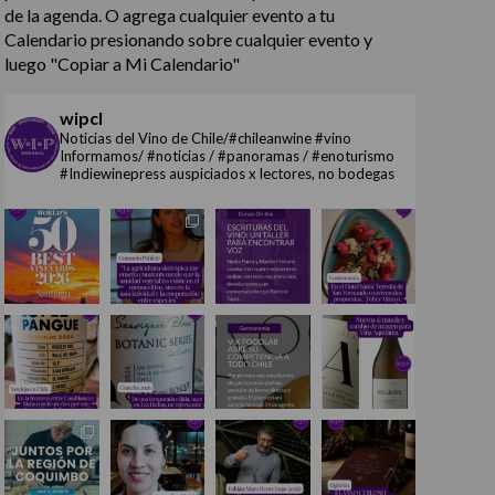
de la agenda. O agrega cualquier evento a tu
Calendario presionando sobre cualquier evento y
luego "Copiar a Mi Calendario"
wipcl
Noticias del Vino de Chile/#chileanwine #vino
Informamos/ #noticias / #panoramas / #enoturismo
#Indiewinepress auspiciados x lectores, no bodegas