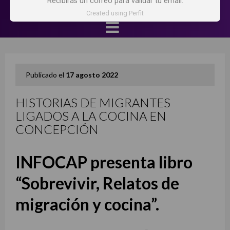
Recibirás un correo para validar tu email.
Created using Perfit
Publicado el
17 agosto 2022
HISTORIAS DE MIGRANTES
LIGADOS A LA COCINA EN
CONCEPCIÓN
INFOCAP presenta libro
“Sobrevivir, Relatos de
migración y cocina”.