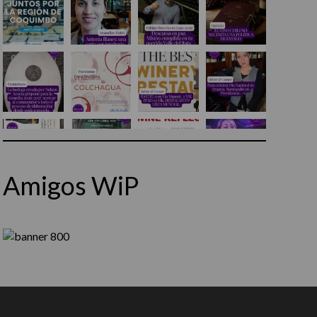
Amigos WiP
Síguenos en Instagram
Cargar más...