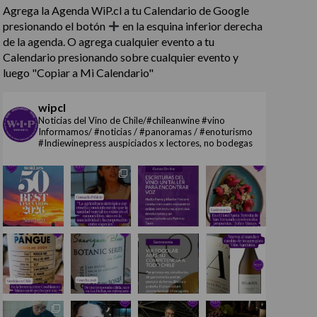
Agrega la Agenda WiP.cl a tu Calendario de Google
presionando el botón
en la esquina inferior derecha
de la agenda. O agrega cualquier evento a tu
Calendario presionando sobre cualquier evento y
luego "Copiar a Mi Calendario"
wipcl
Noticias del Vino de Chile/#chileanwine #vino
Informamos/ #noticias / #panoramas / #enoturismo
#Indiewinepress auspiciados x lectores, no bodegas