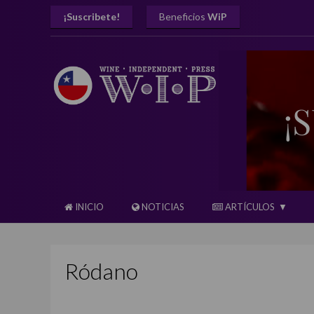
¡Suscribete!
Beneficios
WiP
INICIO
NOTICIAS
ARTÍCULOS
Ródano