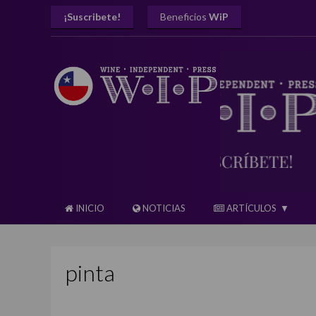
¡Suscribete!
Beneficios
WiP
INICIO
NOTICIAS
ARTÍCULOS
pinta