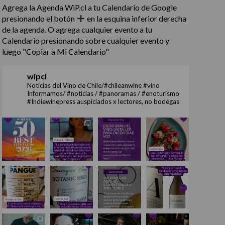
Agrega la Agenda WiP.cl a tu Calendario de Google
presionando el botón
en la esquina inferior derecha
de la agenda. O agrega cualquier evento a tu
Calendario presionando sobre cualquier evento y
luego "Copiar a Mi Calendario"
wipcl
Noticias del Vino de Chile/#chileanwine #vino
Informamos/ #noticias / #panoramas / #enoturismo
#Indiewinepress auspiciados x lectores, no bodegas