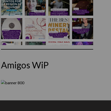
Amigos WiP
Síguenos en Instagram
Cargar más...