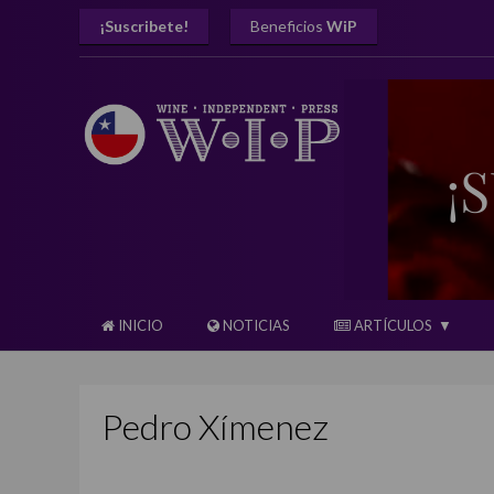
¡Suscribete!
Beneficios
WiP
INICIO
NOTICIAS
ARTÍCULOS
Pedro Xímenez