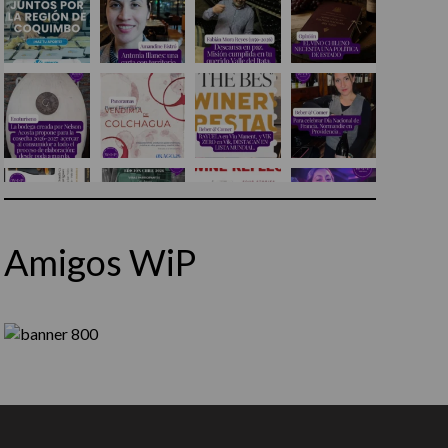
Amigos WiP
Síguenos en Instagram
Cargar más...