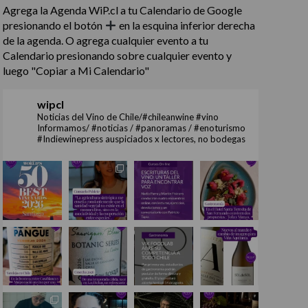
Agrega la Agenda WiP.cl a tu Calendario de Google
presionando el botón
en la esquina inferior derecha
de la agenda. O agrega cualquier evento a tu
Calendario presionando sobre cualquier evento y
luego "Copiar a Mi Calendario"
wipcl
Noticias del Vino de Chile/#chileanwine #vino
Informamos/ #noticias / #panoramas / #enoturismo
#Indiewinepress auspiciados x lectores, no bodegas