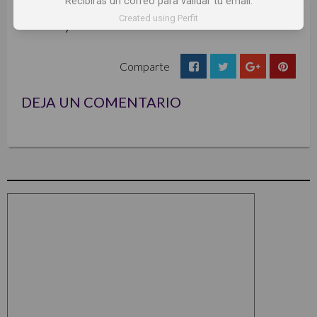
Recibirás un correo para validar tu email.
Created using Perfit
brandy
Comparte
DEJA UN COMENTARIO