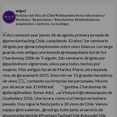
wipcl
Noticias del Vino de Chile/#chileanwine #vino Informamos/
#noticias / #panoramas / #enoturismo #Indiewinepress
auspiciados x lectores, no bodegas