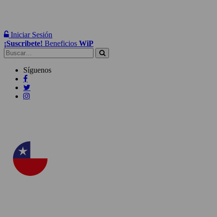
Iniciar Sesión
¡Suscribete!
Beneficios
WiP
Buscar:
Síguenos