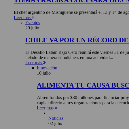
TOMÁS KALIKA COCINARÁ DOS 
El chef argentino de Mishiguene se presentará el 13 y 14 de 
Leer más
Eventos
29 julio
CHILE VA POR UN RÉCORD D
El Desafío Latam Bajo Cero reunirá este viernes 31 de ju
helado de manera simultánea, en una actividad...
Leer más
Innovación
10 julio
ALIMENTA TU CAUSA BUS
Abren fondos por $30 millones para financiar proye
capital directo a tres organizaciones para la ejecuci
Leer más
Noticias
02 julio