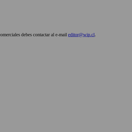
comerciales debes contactar al e-mail
editor@wip.cl
.