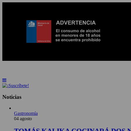
INICIO
NOTICIAS
ARTÍCULOS
BEBER
Noticias
Gastronomía
04 agosto