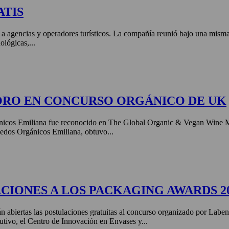
ATIS
 a agencias y operadores turísticos. La compañía reunió bajo una misma 
ológicas,...
ORO EN CONCURSO ORGÁNICO DE UK
nicos Emiliana fue reconocido en The Global Organic & Vegan Wine 
edos Orgánicos Emiliana, obtuvo...
CIONES A LOS PACKAGING AWARDS 2
án abiertas las postulaciones gratuitas al concurso organizado por Labe
tivo, el Centro de Innovación en Envases y...