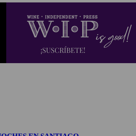
 X LOS OJOS
GLOSARIO DEL VINO
PANORAMAS