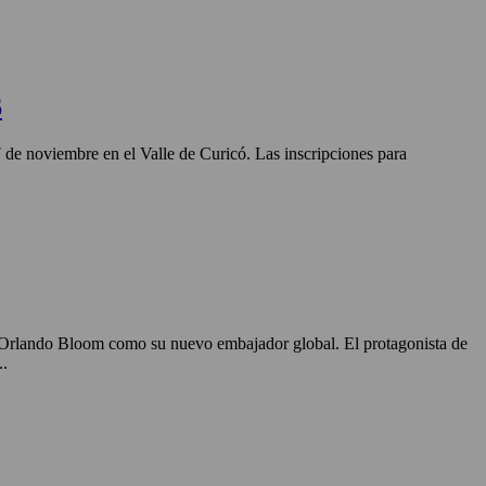
6
27 de noviembre en el Valle de Curicó. Las inscripciones para
o Orlando Bloom como su nuevo embajador global. El protagonista de
..