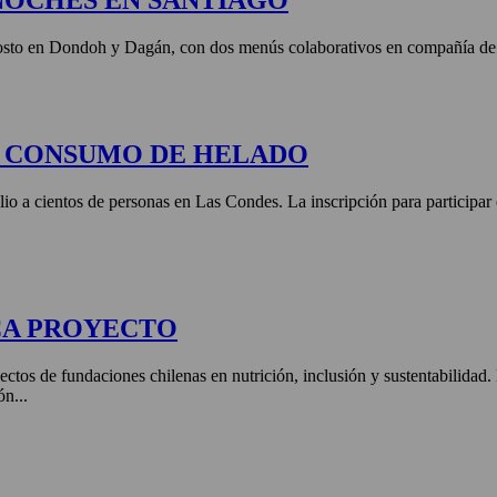
NOCHES EN SANTIAGO
agosto en Dondoh y Dagán, con dos menús colaborativos en compañía de 
E CONSUMO DE HELADO
lio a cientos de personas en Las Condes. La inscripción para participar
CA PROYECTO
ctos de fundaciones chilenas en nutrición, inclusión y sustentabilidad
ón...