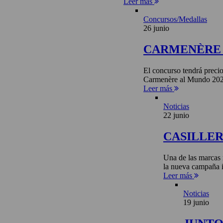
Leer más
Concursos/Medallas
26 junio
CARMENÈRE 
El concurso tendrá precio
Carmenère al Mundo 2026 
Leer más
Noticias
22 junio
CASILLE
Una de las marcas 
la nueva campaña i
Leer más
Noticias
19 junio