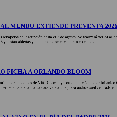
AL MUNDO EXTIENDE PREVENTA 202
s rebajados de inscripción hasta el 7 de agosto. Se realizará del 24 al 
ya están abiertas y actualmente se encuentran en etapa de...
RO FICHA A ORLANDO BLOOM
más internacionales de Viña Concha y Toro, anunció al actor británic
nternacional de la marca dará vida a una pieza audiovisual centrada en.