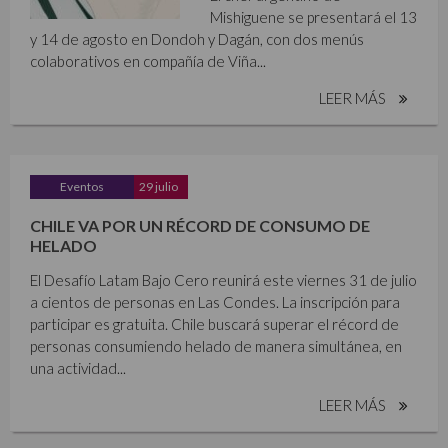
Mishiguene se presentará el 13
y 14 de agosto en Dondoh y Dagán, con dos menús
colaborativos en compañía de Viña...
LEER MÁS
Eventos
29 julio
CHILE VA POR UN RÉCORD DE CONSUMO DE
HELADO
El Desafío Latam Bajo Cero reunirá este viernes 31 de julio
a cientos de personas en Las Condes. La inscripción para
participar es gratuita. Chile buscará superar el récord de
personas consumiendo helado de manera simultánea, en
una actividad...
LEER MÁS