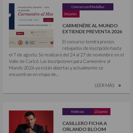
Concursos/Medallas
26 junio
CARMENÈRE AL MUNDO
EXTIENDE PREVENTA 2026
El concurso tendrá precios
rebajados de inscripción hasta
el 7 de agosto. Se realizará del 24 al 27 de noviembre en el
Valle de Curicó. Las inscripciones para Carmenère al
Mundo 2026 ya están abiertas y actualmente se
encuentran en etapa de...
LEER MÁS
Noticias
22 junio
CASILLERO FICHA A
ORLANDO BLOOM