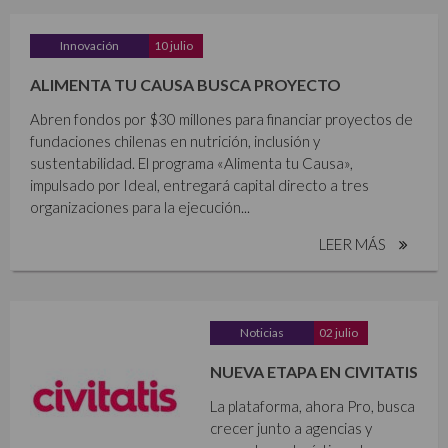
Innovación
10 julio
ALIMENTA TU CAUSA BUSCA PROYECTO
Abren fondos por $30 millones para financiar proyectos de
fundaciones chilenas en nutrición, inclusión y
sustentabilidad. El programa «Alimenta tu Causa»,
impulsado por Ideal, entregará capital directo a tres
organizaciones para la ejecución...
LEER MÁS
Noticias
02 julio
NUEVA ETAPA EN CIVITATIS
La plataforma, ahora Pro, busca
crecer junto a agencias y