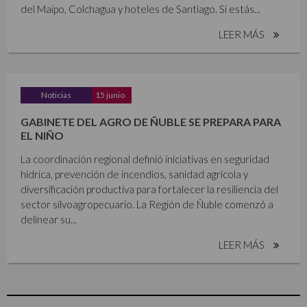
del Maipo, Colchagua y hoteles de Santiago. Si estás...
LEER MÁS
Noticias
15 junio
GABINETE DEL AGRO DE ÑUBLE SE PREPARA PARA
EL NIÑO
La coordinación regional definió iniciativas en seguridad
hídrica, prevención de incendios, sanidad agrícola y
diversificación productiva para fortalecer la resiliencia del
sector silvoagropecuario. La Región de Ñuble comenzó a
delinear su...
LEER MÁS