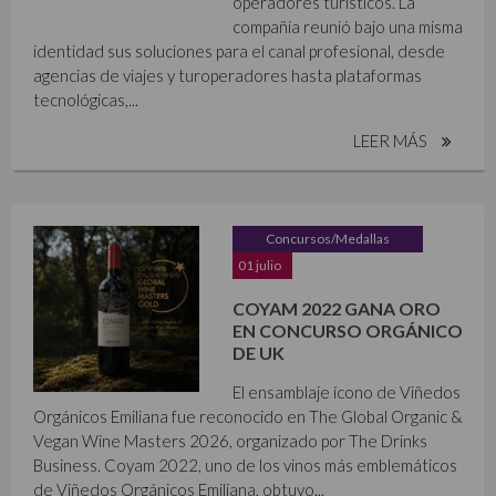
operadores turísticos. La
compañía reunió bajo una misma
identidad sus soluciones para el canal profesional, desde
agencias de viajes y turoperadores hasta plataformas
tecnológicas,...
LEER MÁS
Concursos/Medallas
01 julio
COYAM 2022 GANA ORO
EN CONCURSO ORGÁNICO
DE UK
El ensamblaje ícono de Viñedos
Orgánicos Emiliana fue reconocido en The Global Organic &
Vegan Wine Masters 2026, organizado por The Drinks
Business. Coyam 2022, uno de los vinos más emblemáticos
de Viñedos Orgánicos Emiliana, obtuvo...