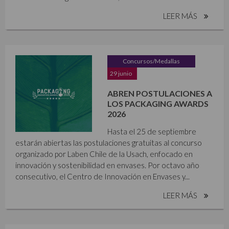
LEER MÁS
Concursos/Medallas
29 junio
ABREN POSTULACIONES A
LOS PACKAGING AWARDS
2026
Hasta el 25 de septiembre
estarán abiertas las postulaciones gratuitas al concurso
organizado por Laben Chile de la Usach, enfocado en
innovación y sostenibilidad en envases. Por octavo año
consecutivo, el Centro de Innovación en Envases y...
LEER MÁS