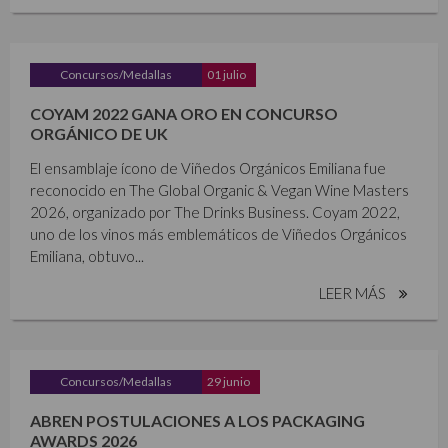
Concursos/Medallas
01 julio
COYAM 2022 GANA ORO EN CONCURSO
ORGÁNICO DE UK
El ensamblaje ícono de Viñedos Orgánicos Emiliana fue
reconocido en The Global Organic & Vegan Wine Masters
2026, organizado por The Drinks Business. Coyam 2022,
uno de los vinos más emblemáticos de Viñedos Orgánicos
Emiliana, obtuvo...
LEER MÁS
Concursos/Medallas
29 junio
ABREN POSTULACIONES A LOS PACKAGING
AWARDS 2026