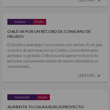
Eventos
29 julio
CHILE VA POR UN RÉCORD DE CONSUMO DE
HELADO
El Desafío Latam Bajo Cero reunirá este viernes 31 de julio
a cientos de personas en Las Condes. La inscripción para
participar es gratuita. Chile buscará superar el récord de
personas consumiendo helado de manera simultánea, en
una actividad...
LEER MÁS
Innovación
10 julio
ALIMENTA TU CAUSA BUSCA PROYECTO