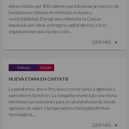
Abren fondos por $30 millones para financiar proyectos de
fundaciones chilenas en nutrición, inclusión y
sustentabilidad. El programa «Alimenta tu Causa»,
impulsado por Ideal, entregará capital directo a tres
organizaciones para la ejecución...
LEER MÁS
Noticias
02 julio
NUEVA ETAPA EN CIVITATIS
La plataforma, ahora Pro, busca crecer junto a agencias y
operadores turísticos. La compañía reunió bajo una misma
identidad sus soluciones para el canal profesional, desde
agencias de viajes y turoperadores hasta plataformas
tecnológicas,...
LEER MÁS