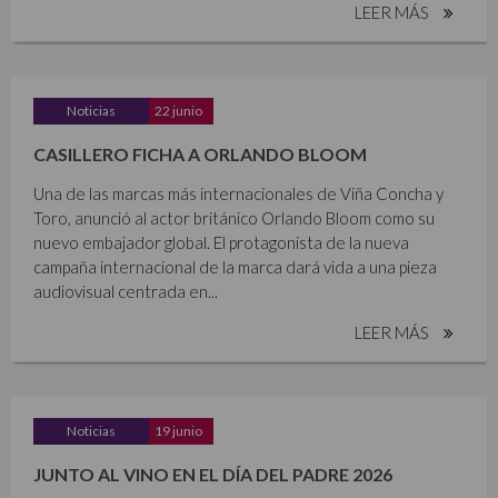
LEER MÁS
Noticias
22 junio
CASILLERO FICHA A ORLANDO BLOOM
Una de las marcas más internacionales de Viña Concha y
Toro, anunció al actor británico Orlando Bloom como su
nuevo embajador global. El protagonista de la nueva
campaña internacional de la marca dará vida a una pieza
audiovisual centrada en...
LEER MÁS
Noticias
19 junio
JUNTO AL VINO EN EL DÍA DEL PADRE 2026