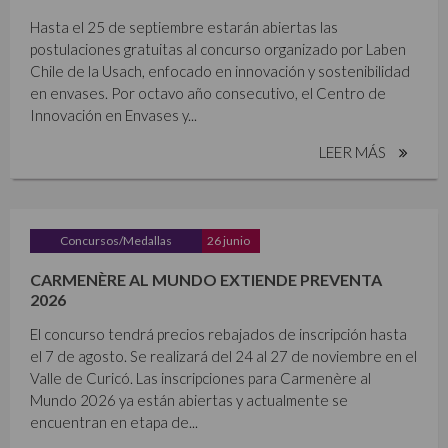
Hasta el 25 de septiembre estarán abiertas las
postulaciones gratuitas al concurso organizado por Laben
Chile de la Usach, enfocado en innovación y sostenibilidad
en envases. Por octavo año consecutivo, el Centro de
Innovación en Envases y...
LEER MÁS
Concursos/Medallas
26 junio
CARMENÈRE AL MUNDO EXTIENDE PREVENTA
2026
El concurso tendrá precios rebajados de inscripción hasta
el 7 de agosto. Se realizará del 24 al 27 de noviembre en el
Valle de Curicó. Las inscripciones para Carmenère al
Mundo 2026 ya están abiertas y actualmente se
encuentran en etapa de...