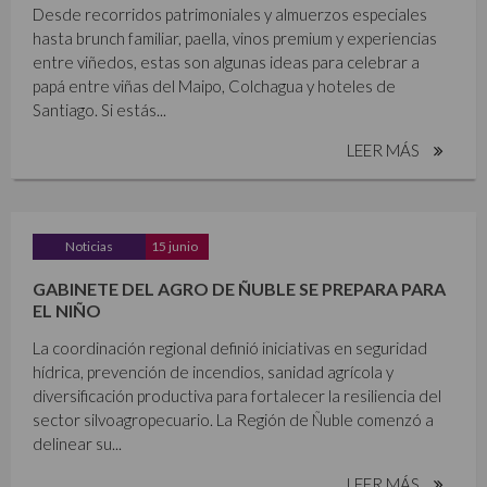
Desde recorridos patrimoniales y almuerzos especiales
hasta brunch familiar, paella, vinos premium y experiencias
entre viñedos, estas son algunas ideas para celebrar a
papá entre viñas del Maipo, Colchagua y hoteles de
Santiago. Si estás...
LEER MÁS
Noticias
15 junio
GABINETE DEL AGRO DE ÑUBLE SE PREPARA PARA
EL NIÑO
La coordinación regional definió iniciativas en seguridad
hídrica, prevención de incendios, sanidad agrícola y
diversificación productiva para fortalecer la resiliencia del
sector silvoagropecuario. La Región de Ñuble comenzó a
delinear su...
LEER MÁS