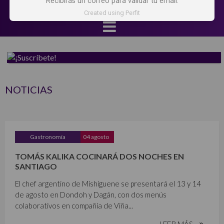
Recibirás un correo para validar tu email.
Created using Perfit
NOTICIAS
Gastronomía
04 agosto
TOMÁS KALIKA COCINARÁ DOS NOCHES EN
SANTIAGO
El chef argentino de Mishiguene se presentará el 13 y 14
de agosto en Dondoh y Dagán, con dos menús
colaborativos en compañía de Viña...
LEER MÁS