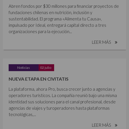
Abren fondos por $30 millones para financiar proyectos de
fundaciones chilenas en nutrición, inclusión y
sustentabilidad. El programa «Alimenta tu Causa»,
impulsado por Ideal, entregará capital directo a tres
organizaciones para la ejecución...
LEER MÁS
Noticias
02 julio
NUEVA ETAPA EN CIVITATIS
La plataforma, ahora Pro, busca crecer junto a agencias y
operadores turísticos. La compañía reunió bajo una misma
identidad sus soluciones para el canal profesional, desde
agencias de viajes y turoperadores hasta plataformas
tecnológicas,...
LEER MÁS