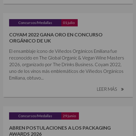
Concursos/Medallas
01 julio
COYAM 2022 GANA ORO EN CONCURSO
ORGÁNICO DE UK
El ensamblaje ícono de Viñedos Orgánicos Emiliana fue
reconocido en The Global Organic & Vegan Wine Masters
2026, organizado por The Drinks Business. Coyam 2022,
uno de los vinos más emblemáticos de Viñedos Orgánicos
Emiliana, obtuvo...
LEER MÁS
Concursos/Medallas
29 junio
ABREN POSTULACIONES A LOS PACKAGING
AWARDS 2026