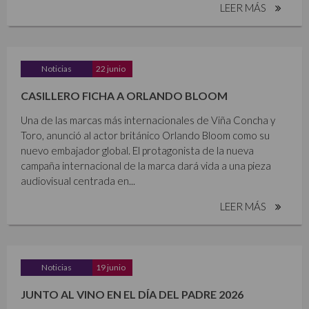
LEER MÁS
Noticias
22 junio
CASILLERO FICHA A ORLANDO BLOOM
Una de las marcas más internacionales de Viña Concha y
Toro, anunció al actor británico Orlando Bloom como su
nuevo embajador global. El protagonista de la nueva
campaña internacional de la marca dará vida a una pieza
audiovisual centrada en...
LEER MÁS
Noticias
19 junio
JUNTO AL VINO EN EL DÍA DEL PADRE 2026