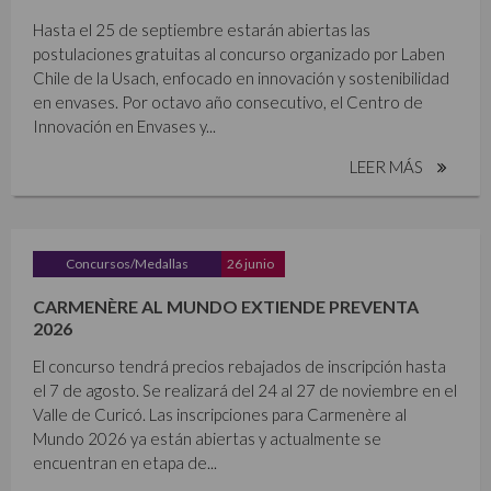
Hasta el 25 de septiembre estarán abiertas las
postulaciones gratuitas al concurso organizado por Laben
Chile de la Usach, enfocado en innovación y sostenibilidad
en envases. Por octavo año consecutivo, el Centro de
Innovación en Envases y...
LEER MÁS
Concursos/Medallas
26 junio
CARMENÈRE AL MUNDO EXTIENDE PREVENTA
2026
El concurso tendrá precios rebajados de inscripción hasta
el 7 de agosto. Se realizará del 24 al 27 de noviembre en el
Valle de Curicó. Las inscripciones para Carmenère al
Mundo 2026 ya están abiertas y actualmente se
encuentran en etapa de...