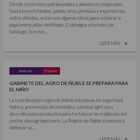
Desde recorridos patrimoniales y almuerzos especiales
hasta brunch familiar, paella, vinos premium y experiencias
entre viñedos, estas son algunas ideas para celebrar a
papá entre viñas del Maipo, Colchagua y hoteles de
Santiago. Si estás...
LEER MÁS
Noticias
15 junio
GABINETE DEL AGRO DE ÑUBLE SE PREPARA PARA
EL NIÑO
La coordinación regional definió iniciativas en seguridad
hídrica, prevención de incendios, sanidad agrícola y
diversificación productiva para fortalecer la resiliencia del
sector silvoagropecuario. La Región de Ñuble comenzó a
delinear su...
LEER MÁS