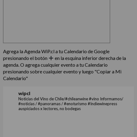
Agrega la Agenda WiP.cl a tu Calendario de Google
presionando el botón
en la esquina inferior derecha de la
agenda. O agrega cualquier evento a tu Calendario
presionando sobre cualquier evento y luego "Copiar a Mi
Calendario"
wipcl
Noticias del Vino de Chile/#chileanwine #vino Informamos/
#noticias / #panoramas / #enoturismo #Indiewinepress
auspiciados x lectores, no bodegas