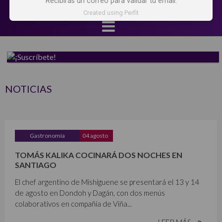
Recibirás un correo para validar tu email.
Created using Perfit
NOTICIAS
Gastronomía
04 agosto
TOMÁS KALIKA COCINARÁ DOS NOCHES EN
SANTIAGO
El chef argentino de Mishiguene se presentará el 13 y 14
de agosto en Dondoh y Dagán, con dos menús
colaborativos en compañía de Viña...
LEER MÁS