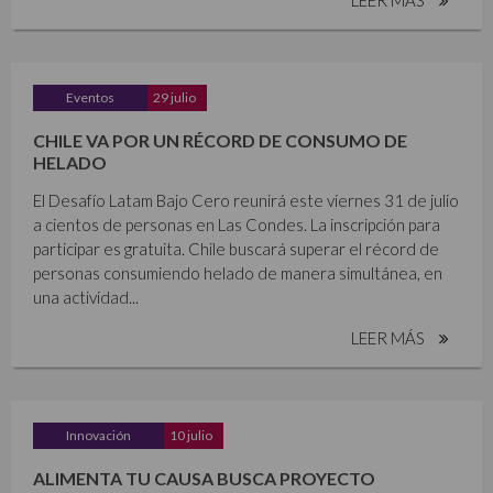
Eventos
29 julio
CHILE VA POR UN RÉCORD DE CONSUMO DE
HELADO
El Desafío Latam Bajo Cero reunirá este viernes 31 de julio
a cientos de personas en Las Condes. La inscripción para
participar es gratuita. Chile buscará superar el récord de
personas consumiendo helado de manera simultánea, en
una actividad...
LEER MÁS
Innovación
10 julio
ALIMENTA TU CAUSA BUSCA PROYECTO