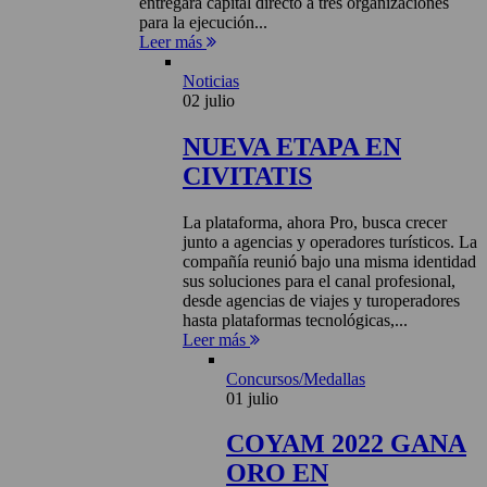
entregará capital directo a tres organizaciones
para la ejecución...
Leer más
Noticias
02 julio
NUEVA ETAPA EN
CIVITATIS
La plataforma, ahora Pro, busca crecer
junto a agencias y operadores turísticos. La
compañía reunió bajo una misma identidad
sus soluciones para el canal profesional,
desde agencias de viajes y turoperadores
hasta plataformas tecnológicas,...
Leer más
Concursos/Medallas
01 julio
COYAM 2022 GANA
ORO EN