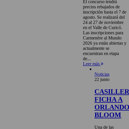
El concurso tendrá
precios rebajados de
inscripción hasta el 7 de
agosto. Se realizará del
24 al 27 de noviembre
en el Valle de Curicó.
Las inscripciones para
Carmenère al Mundo
2026 ya están abiertas y
actualmente se
encuentran en etapa
de...
Leer más
Noticias
22 junio
CASILLE
FICHA A
ORLAND
BLOOM
Una de las