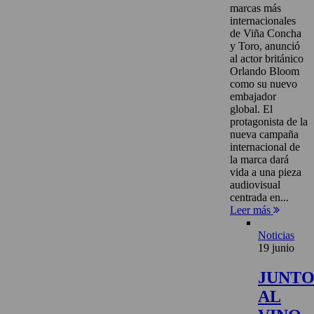
marcas más
internacionales
de Viña Concha
y Toro, anunció
al actor británico
Orlando Bloom
como su nuevo
embajador
global. El
protagonista de la
nueva campaña
internacional de
la marca dará
vida a una pieza
audiovisual
centrada en...
Leer más
Noticias
19 junio
JUNT
AL