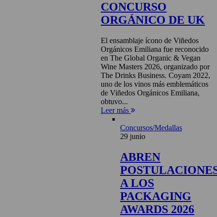
CONCURSO
ORGÁNICO DE UK
El ensamblaje ícono de Viñedos
Orgánicos Emiliana fue reconocido
en The Global Organic & Vegan
Wine Masters 2026, organizado por
The Drinks Business. Coyam 2022,
uno de los vinos más emblemáticos
de Viñedos Orgánicos Emiliana,
obtuvo...
Leer más
Concursos/Medallas
29 junio
ABREN
POSTULACIONE
A LOS
PACKAGING
AWARDS 2026