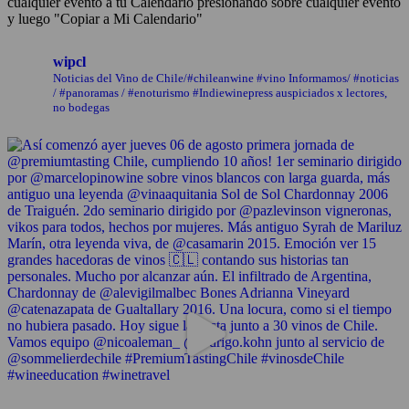
cualquier evento a tu Calendario presionando sobre cualquier evento
y luego "Copiar a Mi Calendario"
wipcl
Noticias del Vino de Chile/#chileanwine #vino Informamos/ #noticias
/ #panoramas / #enoturismo #Indiewinepress auspiciados x lectores,
no bodegas