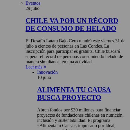
Eventos
29 julio
CHILE VA POR UN RÉCORD
DE CONSUMO DE HELADO
El Desafío Latam Bajo Cero reunirá este viernes 31 de
julio a cientos de personas en Las Condes. La
inscripción para participar es gratuita. Chile buscará
superar el récord de personas consumiendo helado de
manera simultánea, en una actividad...
Leer más
Innovación
10 julio
ALIMENTA TU CAUSA
BUSCA PROYECTO
Abren fondos por $30 millones para financiar
proyectos de fundaciones chilenas en nutrición,
inclusión y sustentabilidad. El programa
«Alimenta tu Causa», impulsado por Ideal,