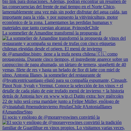
La sommelier de Amandine transformó la propuesta d
El socio y enólogo de @morareyeswines convirtió la