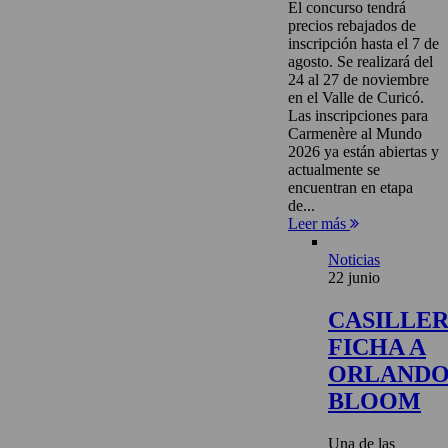
El concurso tendrá
precios rebajados de
inscripción hasta el 7 de
agosto. Se realizará del
24 al 27 de noviembre
en el Valle de Curicó.
Las inscripciones para
Carmenère al Mundo
2026 ya están abiertas y
actualmente se
encuentran en etapa
de...
Leer más
Noticias
22 junio
CASILLE
FICHA A
ORLAND
BLOOM
Una de las