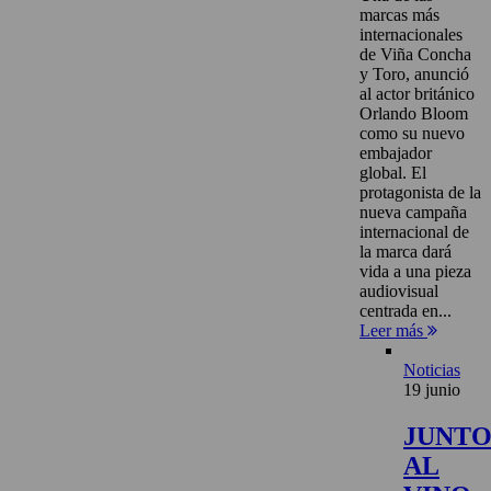
marcas más
internacionales
de Viña Concha
y Toro, anunció
al actor británico
Orlando Bloom
como su nuevo
embajador
global. El
protagonista de la
nueva campaña
internacional de
la marca dará
vida a una pieza
audiovisual
centrada en...
Leer más
Noticias
19 junio
JUNT
AL