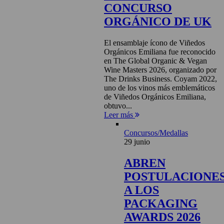
CONCURSO
ORGÁNICO DE UK
El ensamblaje ícono de Viñedos
Orgánicos Emiliana fue reconocido
en The Global Organic & Vegan
Wine Masters 2026, organizado por
The Drinks Business. Coyam 2022,
uno de los vinos más emblemáticos
de Viñedos Orgánicos Emiliana,
obtuvo...
Leer más
Concursos/Medallas
29 junio
ABREN
POSTULACIONE
A LOS
PACKAGING
AWARDS 2026