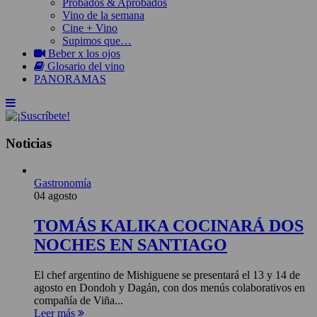
Probados & Aprobados
Vino de la semana
Cine + Vino
Supimos que…
Beber x los ojos
Glosario del vino
PANORAMAS
Noticias
Gastronomía
04 agosto
TOMÁS KALIKA COCINARÁ DOS
NOCHES EN SANTIAGO
El chef argentino de Mishiguene se presentará el 13 y 14 de
agosto en Dondoh y Dagán, con dos menús colaborativos en
compañía de Viña...
Leer más