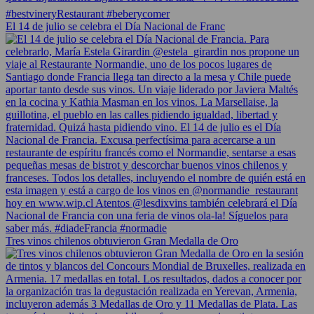
El 14 de julio se celebra el Día Nacional de Franc
Tres vinos chilenos obtuvieron Gran Medalla de Oro