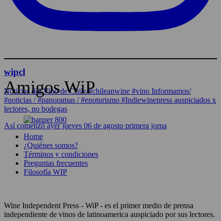
wipcl
Amigos WiP
Noticias del Vino de Chile/#chileanwine #vino Informamos/
#noticias / #panoramas / #enoturismo #Indiewinepress auspiciados x
lectores, no bodegas
Así comenzó ayer jueves 06 de agosto primera jorna
Home
¿Quiénes somos?
Términos y condiciones
Preguntas frecuentes
Filosofía WIP
Wine Independent Press - WiP - es el primer medio de prensa
independiente de vinos de latinoamerica auspiciado por sus lectores.