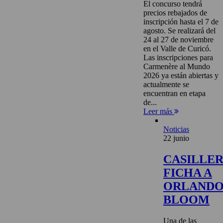
El concurso tendrá
precios rebajados de
inscripción hasta el 7 de
agosto. Se realizará del
24 al 27 de noviembre
en el Valle de Curicó.
Las inscripciones para
Carmenère al Mundo
2026 ya están abiertas y
actualmente se
encuentran en etapa
de...
Leer más
Noticias
22 junio
CASILLE
FICHA A
ORLAND
BLOOM
Una de las