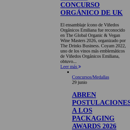
CONCURSO
ORGÁNICO DE UK
El ensamblaje ícono de Viñedos
Orgánicos Emiliana fue reconocido
en The Global Organic & Vegan
Wine Masters 2026, organizado por
The Drinks Business. Coyam 2022,
uno de los vinos más emblemáticos
de Viñedos Orgánicos Emiliana,
obtuvo...
Leer más
Concursos/Medallas
29 junio
ABREN
POSTULACIONE
A LOS
PACKAGING
AWARDS 2026