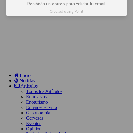
Recibirás un correo para validar tu email.
Created using Perfit
Inicio
Noticias
Artículos
Todos los Artículos
Entrevistas
Enoturismo
Entender el vino
Gastronomía
Cervezas
Eventos
Opinión