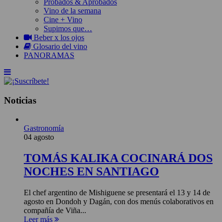
Probados & Aprobados
Vino de la semana
Cine + Vino
Supimos que…
Beber x los ojos
Glosario del vino
PANORAMAS
Noticias
Gastronomía
04 agosto
TOMÁS KALIKA COCINARÁ DOS
NOCHES EN SANTIAGO
El chef argentino de Mishiguene se presentará el 13 y 14 de
agosto en Dondoh y Dagán, con dos menús colaborativos en
compañía de Viña...
Leer más