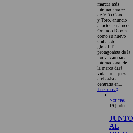
marcas más
internacionales
de Viña Concha
y Toro, anunció
al actor británico
Orlando Bloom
como su nuevo
embajador
global. El
protagonista de la
nueva campaña
internacional de
la marca dará
vida a una pieza
audiovisual
centrada en...
Leer más
Noticias
19 junio
JUNT
AL