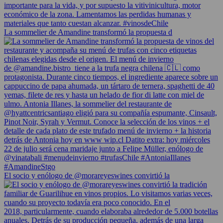
La sommelier de Amandine transformó la propuesta d
El socio y enólogo de @morareyeswines convirtió la