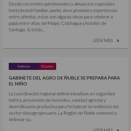
Desde recorridos patrimoniales y almuerzos especiales
hasta brunch familiar, paella, vinos premium y experiencias
entre viñedos, estas son algunas ideas para celebrar a
papá entre viñas del Maipo, Colchagua y hoteles de
Santiago. Si estás...
LEER MÁS
Noticias
15 junio
GABINETE DEL AGRO DE ÑUBLE SE PREPARA PARA
EL NIÑO
La coordinación regional definió iniciativas en seguridad
hídrica, prevención de incendios, sanidad agrícola y
diversificación productiva para fortalecer la resiliencia del
sector silvoagropecuario. La Región de Ñuble comenzó a
delinear su...
LEER MÁS