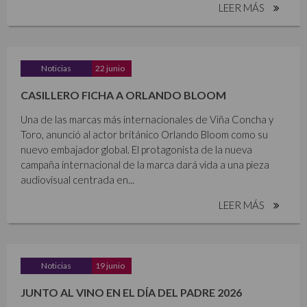
LEER MÁS
Noticias
22 junio
CASILLERO FICHA A ORLANDO BLOOM
Una de las marcas más internacionales de Viña Concha y
Toro, anunció al actor británico Orlando Bloom como su
nuevo embajador global. El protagonista de la nueva
campaña internacional de la marca dará vida a una pieza
audiovisual centrada en...
LEER MÁS
Noticias
19 junio
JUNTO AL VINO EN EL DÍA DEL PADRE 2026