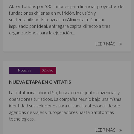
Abren fondos por $30 millones para financiar proyectos de
fundaciones chilenas en nutrición, inclusión y
sustentabilidad. El programa «Alimenta tu Causa»,
impulsado por Ideal, entregará capital directo a tres
organizaciones para la ejecución...
LEER MÁS
Noticias
02 julio
NUEVA ETAPA EN CIVITATIS
La plataforma, ahora Pro, busca crecer junto a agencias y
operadores turísticos. La compañía reunió bajo una misma
identidad sus soluciones para el canal profesional, desde
agencias de viajes y turoperadores hasta plataformas
tecnológicas,...
LEER MÁS