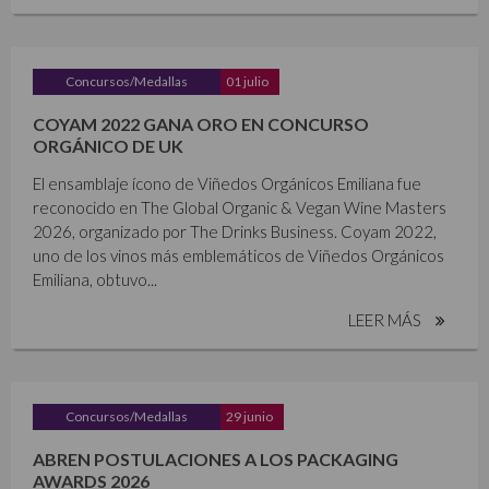
Concursos/Medallas
01 julio
COYAM 2022 GANA ORO EN CONCURSO
ORGÁNICO DE UK
El ensamblaje ícono de Viñedos Orgánicos Emiliana fue
reconocido en The Global Organic & Vegan Wine Masters
2026, organizado por The Drinks Business. Coyam 2022,
uno de los vinos más emblemáticos de Viñedos Orgánicos
Emiliana, obtuvo...
LEER MÁS
Concursos/Medallas
29 junio
ABREN POSTULACIONES A LOS PACKAGING
AWARDS 2026