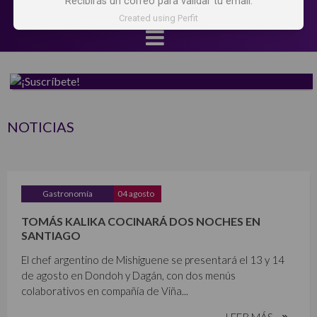
Recibirás un correo para validar tu email.
Created using Perfit
NOTICIAS
Gastronomía
04 agosto
TOMÁS KALIKA COCINARÁ DOS NOCHES EN
SANTIAGO
El chef argentino de Mishiguene se presentará el 13 y 14
de agosto en Dondoh y Dagán, con dos menús
colaborativos en compañía de Viña...
LEER MÁS