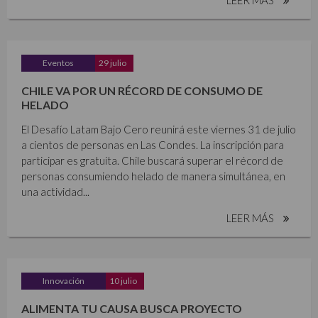
Eventos
29 julio
CHILE VA POR UN RÉCORD DE CONSUMO DE
HELADO
El Desafío Latam Bajo Cero reunirá este viernes 31 de julio
a cientos de personas en Las Condes. La inscripción para
participar es gratuita. Chile buscará superar el récord de
personas consumiendo helado de manera simultánea, en
una actividad...
LEER MÁS
Innovación
10 julio
ALIMENTA TU CAUSA BUSCA PROYECTO