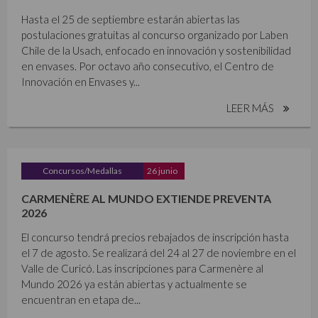
Hasta el 25 de septiembre estarán abiertas las
postulaciones gratuitas al concurso organizado por Laben
Chile de la Usach, enfocado en innovación y sostenibilidad
en envases. Por octavo año consecutivo, el Centro de
Innovación en Envases y...
LEER MÁS
Concursos/Medallas
26 junio
CARMENÈRE AL MUNDO EXTIENDE PREVENTA
2026
El concurso tendrá precios rebajados de inscripción hasta
el 7 de agosto. Se realizará del 24 al 27 de noviembre en el
Valle de Curicó. Las inscripciones para Carmenère al
Mundo 2026 ya están abiertas y actualmente se
encuentran en etapa de...