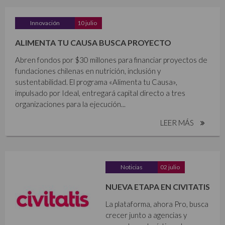
Innovación
10 julio
ALIMENTA TU CAUSA BUSCA PROYECTO
Abren fondos por $30 millones para financiar proyectos de
fundaciones chilenas en nutrición, inclusión y
sustentabilidad. El programa «Alimenta tu Causa»,
impulsado por Ideal, entregará capital directo a tres
organizaciones para la ejecución...
LEER MÁS
Noticias
02 julio
NUEVA ETAPA EN CIVITATIS
La plataforma, ahora Pro, busca
crecer junto a agencias y