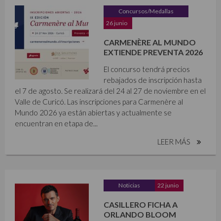
Concursos/Medallas
26 junio
CARMENÈRE AL MUNDO
EXTIENDE PREVENTA 2026
El concurso tendrá precios
rebajados de inscripción hasta
el 7 de agosto. Se realizará del 24 al 27 de noviembre en el
Valle de Curicó. Las inscripciones para Carmenère al
Mundo 2026 ya están abiertas y actualmente se
encuentran en etapa de...
LEER MÁS
Noticias
22 junio
CASILLERO FICHA A
ORLANDO BLOOM