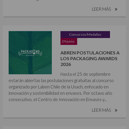
LEER MÁS
Concursos/Medallas
29 junio
ABREN POSTULACIONES A
LOS PACKAGING AWARDS
2026
Hasta el 25 de septiembre
estarán abiertas las postulaciones gratuitas al concurso
organizado por Laben Chile de la Usach, enfocado en
innovación y sostenibilidad en envases. Por octavo año
consecutivo, el Centro de Innovación en Envases y...
LEER MÁS