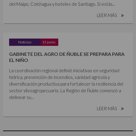
del Maipo, Colchagua y hoteles de Santiago. Si estás...
LEER MÁS
Noticias
15 junio
GABINETE DEL AGRO DE ÑUBLE SE PREPARA PARA
EL NIÑO
La coordinación regional definió iniciativas en seguridad
hídrica, prevención de incendios, sanidad agrícola y
diversificación productiva para fortalecer la resiliencia del
sector silvoagropecuario. La Región de Ñuble comenzó a
delinear su...
LEER MÁS