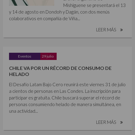
Mishiguene se presentará el 13
y 14 de agosto en Dondoh y Dagán, con dos menús
colaborativos en compañía de Viña...
LEER MÁS
Eventos
29 julio
CHILE VA POR UN RÉCORD DE CONSUMO DE
HELADO
El Desafío Latam Bajo Cero reunirá este viernes 31 de julio
a cientos de personas en Las Condes. La inscripción para
participar es gratuita. Chile buscará superar el récord de
personas consumiendo helado de manera simultánea, en
una actividad...
LEER MÁS