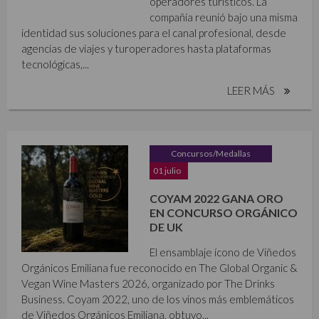
operadores turísticos. La
compañía reunió bajo una misma
identidad sus soluciones para el canal profesional, desde
agencias de viajes y turoperadores hasta plataformas
tecnológicas,...
LEER MÁS
Concursos/Medallas
01 julio
COYAM 2022 GANA ORO
EN CONCURSO ORGÁNICO
DE UK
El ensamblaje ícono de Viñedos
Orgánicos Emiliana fue reconocido en The Global Organic &
Vegan Wine Masters 2026, organizado por The Drinks
Business. Coyam 2022, uno de los vinos más emblemáticos
de Viñedos Orgánicos Emiliana, obtuvo...