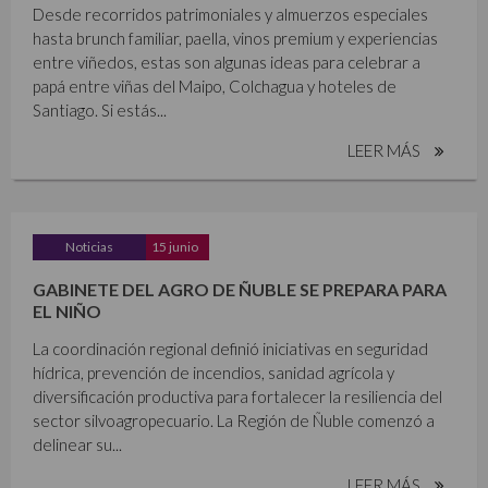
Desde recorridos patrimoniales y almuerzos especiales
hasta brunch familiar, paella, vinos premium y experiencias
entre viñedos, estas son algunas ideas para celebrar a
papá entre viñas del Maipo, Colchagua y hoteles de
Santiago. Si estás...
LEER MÁS
Noticias
15 junio
GABINETE DEL AGRO DE ÑUBLE SE PREPARA PARA
EL NIÑO
La coordinación regional definió iniciativas en seguridad
hídrica, prevención de incendios, sanidad agrícola y
diversificación productiva para fortalecer la resiliencia del
sector silvoagropecuario. La Región de Ñuble comenzó a
delinear su...
LEER MÁS