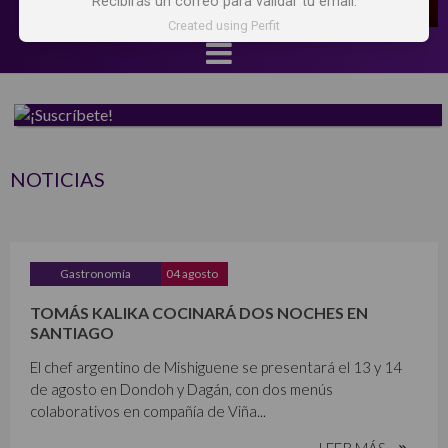
Recibirás un correo para validar tu email.
Created using Perfit
NOTICIAS
Gastronomía
04 agosto
TOMÁS KALIKA COCINARÁ DOS NOCHES EN
SANTIAGO
El chef argentino de Mishiguene se presentará el 13 y 14
de agosto en Dondoh y Dagán, con dos menús
colaborativos en compañía de Viña...
LEER MÁS