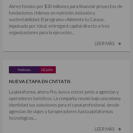
Abren fondos por $30 millones para financiar proyectos de
fundaciones chilenas en nutrición, inclusión y
sustentabilidad. El programa «Alimenta tu Causa»,
impulsado por Ideal, entregará capital directo a tres
organizaciones para la ejecución...
LEER MÁS
Noticias
02 julio
NUEVA ETAPA EN CIVITATIS
La plataforma, ahora Pro, busca crecer junto a agencias y
operadores turísticos. La compañía reunió bajo una misma
identidad sus soluciones para el canal profesional, desde
agencias de viajes y turoperadores hasta plataformas
tecnológicas,...
LEER MÁS