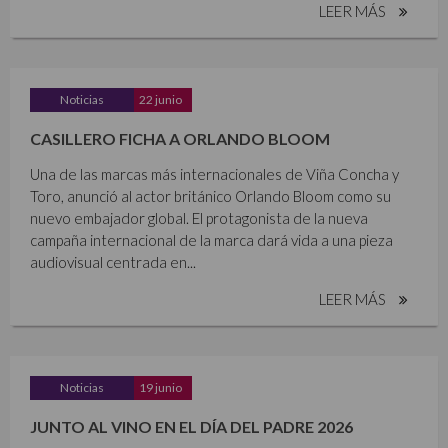
LEER MÁS
Noticias
22 junio
CASILLERO FICHA A ORLANDO BLOOM
Una de las marcas más internacionales de Viña Concha y
Toro, anunció al actor británico Orlando Bloom como su
nuevo embajador global. El protagonista de la nueva
campaña internacional de la marca dará vida a una pieza
audiovisual centrada en...
LEER MÁS
Noticias
19 junio
JUNTO AL VINO EN EL DÍA DEL PADRE 2026