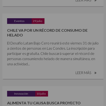
Eventos
29 julio
CHILE VA POR UN RÉCORD DE CONSUMO DE
HELADO
El Desafío Latam Bajo Cero reunirá este viernes 31 de julio
a cientos de personas en Las Condes. La inscripción para
participar es gratuita. Chile buscará superar el récord de
personas consumiendo helado de manera simultánea, en
una actividad...
LEER MÁS
Innovación
10 julio
ALIMENTA TU CAUSA BUSCA PROYECTO