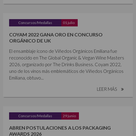
Concursos/Medallas
01 julio
COYAM 2022 GANA ORO EN CONCURSO
ORGÁNICO DE UK
El ensamblaje ícono de Viñedos Orgánicos Emiliana fue
reconocido en The Global Organic & Vegan Wine Masters
2026, organizado por The Drinks Business. Coyam 2022,
uno de los vinos más emblemáticos de Viñedos Orgánicos
Emiliana, obtuvo...
LEER MÁS
Concursos/Medallas
29 junio
ABREN POSTULACIONES A LOS PACKAGING
AWARDS 2026