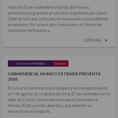
Hasta el 25 de septiembre estarán abiertas las
postulaciones gratuitas al concurso organizado por Laben
Chile de la Usach, enfocado en innovación y sostenibilidad
en envases. Por octavo año consecutivo, el Centro de
Innovación en Envases y...
LEER MÁS
Concursos/Medallas
26 junio
CARMENÈRE AL MUNDO EXTIENDE PREVENTA
2026
El concurso tendrá precios rebajados de inscripción hasta
el 7 de agosto. Se realizará del 24 al 27 de noviembre en el
Valle de Curicó. Las inscripciones para Carmenère al
Mundo 2026 ya están abiertas y actualmente se
encuentran en etapa de...