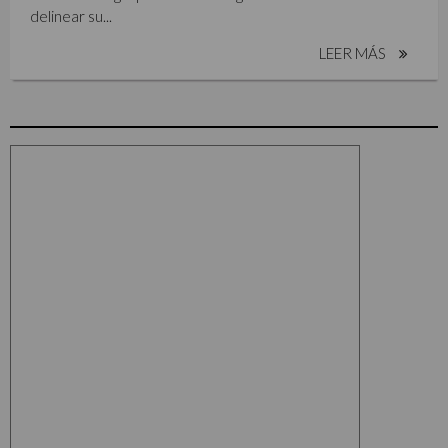
delinear su...
LEER MÁS