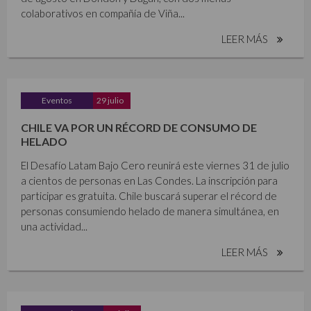
colaborativos en compañía de Viña...
LEER MÁS
Eventos
29 julio
CHILE VA POR UN RÉCORD DE CONSUMO DE
HELADO
El Desafío Latam Bajo Cero reunirá este viernes 31 de julio
a cientos de personas en Las Condes. La inscripción para
participar es gratuita. Chile buscará superar el récord de
personas consumiendo helado de manera simultánea, en
una actividad...
LEER MÁS