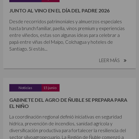
JUNTO AL VINO EN EL DÍA DEL PADRE 2026
Desde recorridos patrimoniales y almuerzos especiales
hasta brunch familiar, paella, vinos premium y experiencias
entre viñedos, estas son algunas ideas para celebrar a
papá entre viñas del Maipo, Colchagua y hoteles de
Santiago. Si estás...
LEER MÁS
Noticias
15 junio
GABINETE DEL AGRO DE ÑUBLE SE PREPARA PARA
EL NIÑO
La coordinación regional definió iniciativas en seguridad
hídrica, prevención de incendios, sanidad agrícola y
diversificación productiva para fortalecer la resiliencia del
sector silvoagropecuario. La Región de Ñuble comenzó a