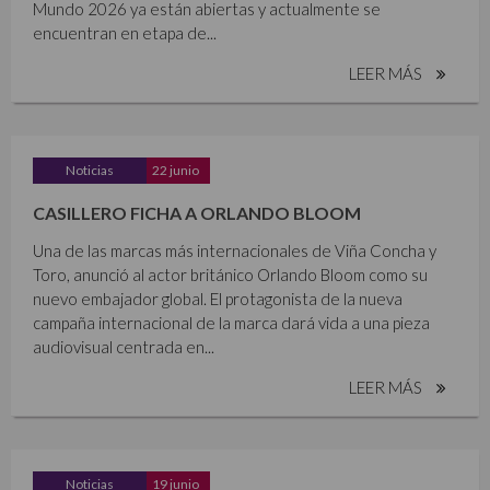
Mundo 2026 ya están abiertas y actualmente se
encuentran en etapa de...
LEER MÁS
Noticias
22 junio
CASILLERO FICHA A ORLANDO BLOOM
Una de las marcas más internacionales de Viña Concha y
Toro, anunció al actor británico Orlando Bloom como su
nuevo embajador global. El protagonista de la nueva
campaña internacional de la marca dará vida a una pieza
audiovisual centrada en...
LEER MÁS
Noticias
19 junio