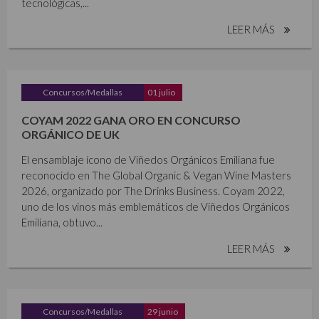
tecnológicas,...
LEER MÁS
Concursos/Medallas
01 julio
COYAM 2022 GANA ORO EN CONCURSO
ORGÁNICO DE UK
El ensamblaje ícono de Viñedos Orgánicos Emiliana fue
reconocido en The Global Organic & Vegan Wine Masters
2026, organizado por The Drinks Business. Coyam 2022,
uno de los vinos más emblemáticos de Viñedos Orgánicos
Emiliana, obtuvo...
LEER MÁS
Concursos/Medallas
29 junio