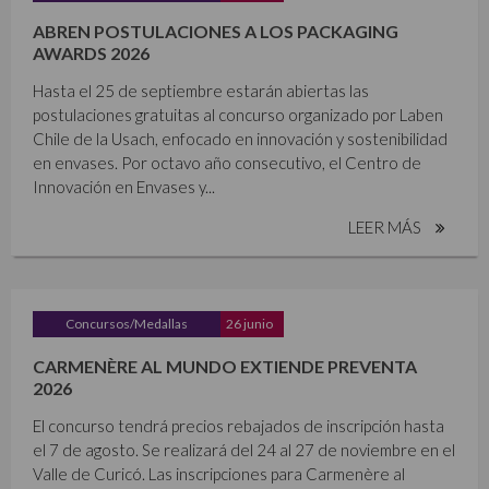
ABREN POSTULACIONES A LOS PACKAGING
AWARDS 2026
Hasta el 25 de septiembre estarán abiertas las
postulaciones gratuitas al concurso organizado por Laben
Chile de la Usach, enfocado en innovación y sostenibilidad
en envases. Por octavo año consecutivo, el Centro de
Innovación en Envases y...
LEER MÁS
Concursos/Medallas
26 junio
CARMENÈRE AL MUNDO EXTIENDE PREVENTA
2026
El concurso tendrá precios rebajados de inscripción hasta
el 7 de agosto. Se realizará del 24 al 27 de noviembre en el
Valle de Curicó. Las inscripciones para Carmenère al