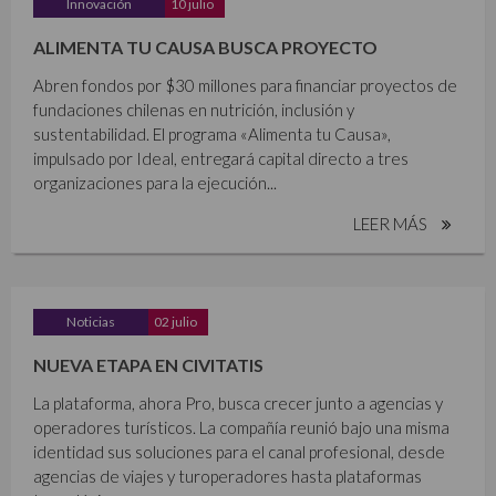
Innovación
10 julio
ALIMENTA TU CAUSA BUSCA PROYECTO
Abren fondos por $30 millones para financiar proyectos de
fundaciones chilenas en nutrición, inclusión y
sustentabilidad. El programa «Alimenta tu Causa»,
impulsado por Ideal, entregará capital directo a tres
organizaciones para la ejecución...
LEER MÁS
Noticias
02 julio
NUEVA ETAPA EN CIVITATIS
La plataforma, ahora Pro, busca crecer junto a agencias y
operadores turísticos. La compañía reunió bajo una misma
identidad sus soluciones para el canal profesional, desde
agencias de viajes y turoperadores hasta plataformas