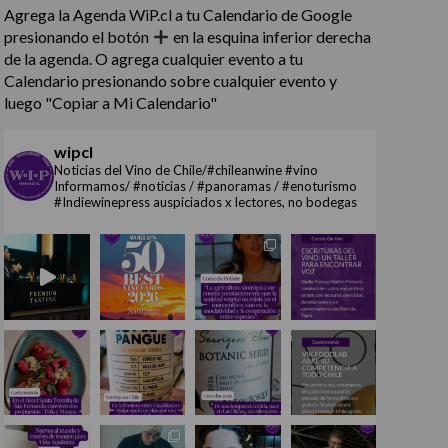
Agrega la Agenda WiP.cl a tu Calendario de Google
presionando el botón
en la esquina inferior derecha
de la agenda. O agrega cualquier evento a tu
Calendario presionando sobre cualquier evento y
luego "Copiar a Mi Calendario"
wipcl
Noticias del Vino de Chile/#chileanwine #vino
Informamos/ #noticias / #panoramas / #enoturismo
#Indiewinepress auspiciados x lectores, no bodegas