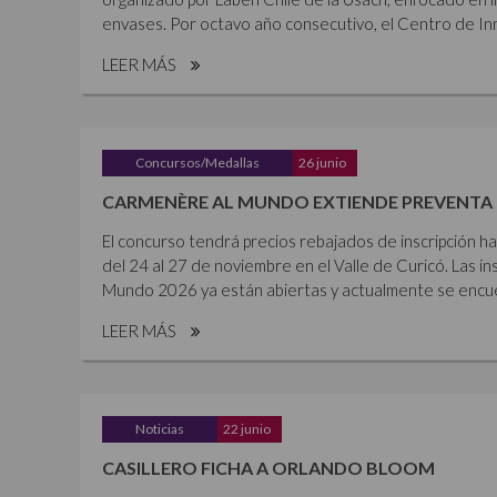
envases. Por octavo año consecutivo, el Centro de Inn
LEER MÁS
Concursos/Medallas
26 junio
CARMENÈRE AL MUNDO EXTIENDE PREVENTA 
El concurso tendrá precios rebajados de inscripción ha
del 24 al 27 de noviembre en el Valle de Curicó. Las i
Mundo 2026 ya están abiertas y actualmente se encue
LEER MÁS
Noticias
22 junio
CASILLERO FICHA A ORLANDO BLOOM