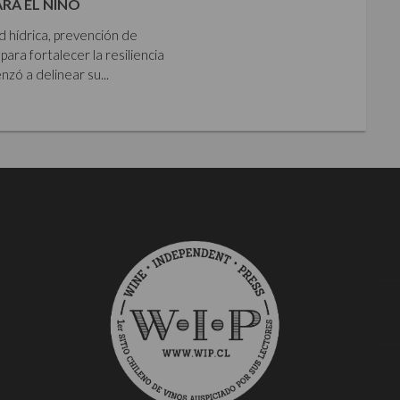
ARA EL NIÑO
ad hídrica, prevención de
para fortalecer la resiliencia
zó a delinear su...