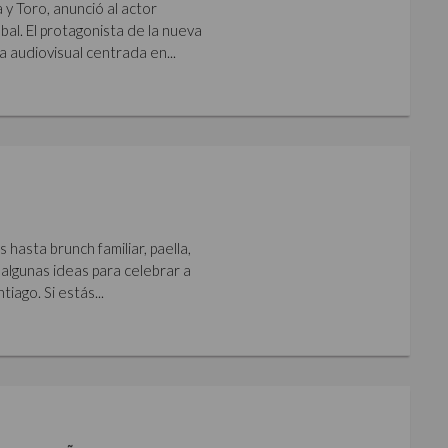
y Toro, anunció al actor
al. El protagonista de la nueva
a audiovisual centrada en...
hasta brunch familiar, paella,
algunas ideas para celebrar a
iago. Si estás...