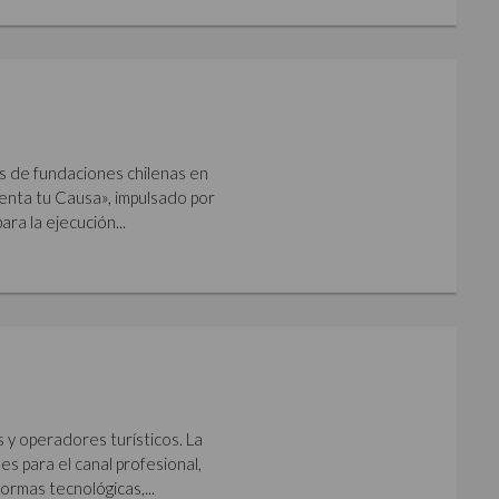
s de fundaciones chilenas en
imenta tu Causa», impulsado por
ara la ejecución...
s y operadores turísticos. La
s para el canal profesional,
ormas tecnológicas,...