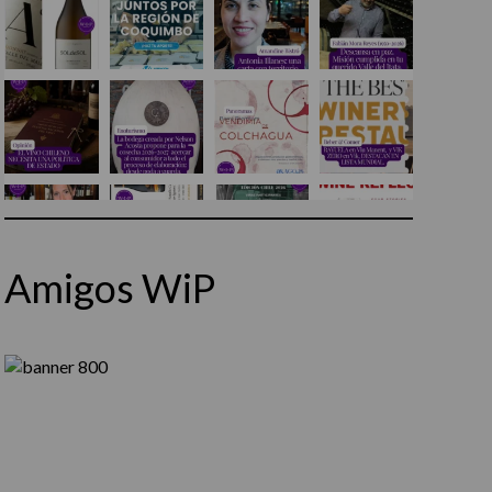
Amigos WiP
Síguenos en Instagram
Cargar más...