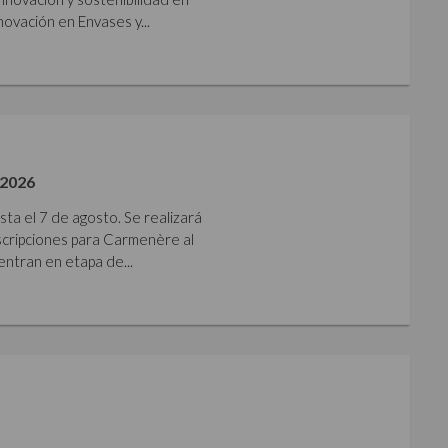
ovación en Envases y...
2026
sta el 7 de agosto. Se realizará
nscripciones para Carmenère al
ntran en etapa de...