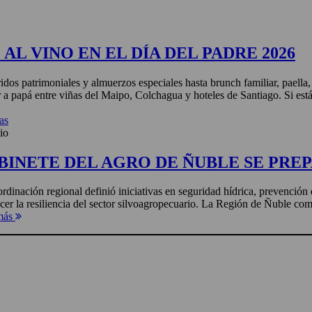
AL VINO EN EL DÍA DEL PADRE 2026
idos patrimoniales y almuerzos especiales hasta brunch familiar, paella
r a papá entre viñas del Maipo, Colchagua y hoteles de Santiago. Si está
as
io
BINETE DEL AGRO DE ÑUBLE SE PREP
rdinación regional definió iniciativas en seguridad hídrica, prevención 
ecer la resiliencia del sector silvoagropecuario. La Región de Ñuble com
más