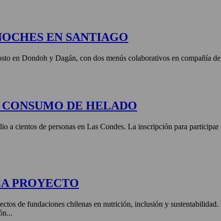
NOCHES EN SANTIAGO
agosto en Dondoh y Dagán, con dos menús colaborativos en compañía de 
E CONSUMO DE HELADO
lio a cientos de personas en Las Condes. La inscripción para participar
CA PROYECTO
ctos de fundaciones chilenas en nutrición, inclusión y sustentabilidad
ón...