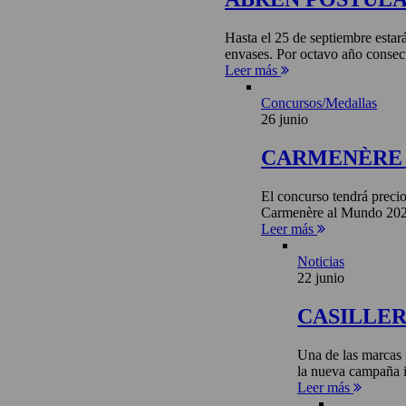
Hasta el 25 de septiembre estar
envases. Por octavo año consecu
Leer más
Concursos/Medallas
26 junio
CARMENÈRE 
El concurso tendrá precio
Carmenère al Mundo 2026 
Leer más
Noticias
22 junio
CASILLE
Una de las marcas 
la nueva campaña i
Leer más