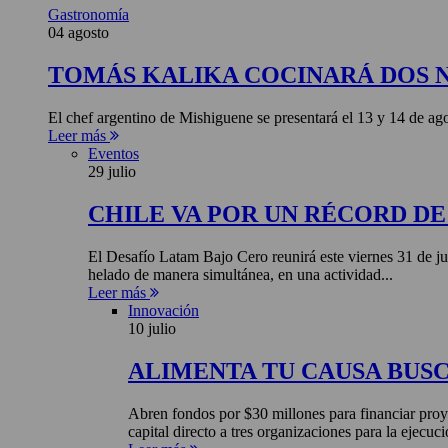
Gastronomía
04 agosto
TOMÁS KALIKA COCINARÁ DOS 
El chef argentino de Mishiguene se presentará el 13 y 14 de 
Leer más
Eventos
29 julio
CHILE VA POR UN RÉCORD D
El Desafío Latam Bajo Cero reunirá este viernes 31 de ju
helado de manera simultánea, en una actividad...
Leer más
Innovación
10 julio
ALIMENTA TU CAUSA BUS
Abren fondos por $30 millones para financiar proye
capital directo a tres organizaciones para la ejecuci