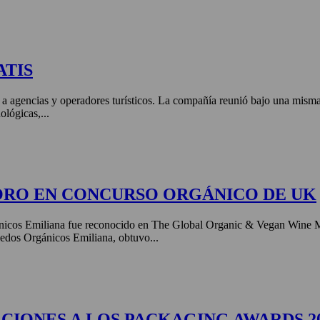
ATIS
 a agencias y operadores turísticos. La compañía reunió bajo una misma 
ológicas,...
ORO EN CONCURSO ORGÁNICO DE UK
nicos Emiliana fue reconocido en The Global Organic & Vegan Wine 
edos Orgánicos Emiliana, obtuvo...
CIONES A LOS PACKAGING AWARDS 2