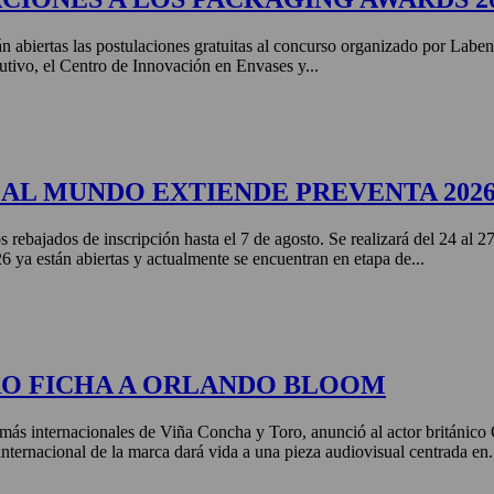
án abiertas las postulaciones gratuitas al concurso organizado por Labe
tivo, el Centro de Innovación en Envases y...
AL MUNDO EXTIENDE PREVENTA 202
s rebajados de inscripción hasta el 7 de agosto. Se realizará del 24 al 
ya están abiertas y actualmente se encuentran en etapa de...
RO FICHA A ORLANDO BLOOM
más internacionales de Viña Concha y Toro, anunció al actor británic
nternacional de la marca dará vida a una pieza audiovisual centrada en.