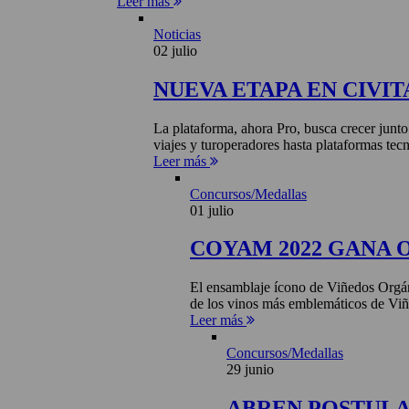
Leer más
Noticias
02 julio
NUEVA ETAPA EN CIVIT
La plataforma, ahora Pro, busca crecer junto
viajes y turoperadores hasta plataformas tecn
Leer más
Concursos/Medallas
01 julio
COYAM 2022 GANA 
El ensamblaje ícono de Viñedos Orgá
de los vinos más emblemáticos de Viñ
Leer más
Concursos/Medallas
29 junio
ABREN POSTULA