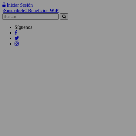
Iniciar Sesión
¡Suscribete!
Beneficios
WiP
Buscar:
Síguenos