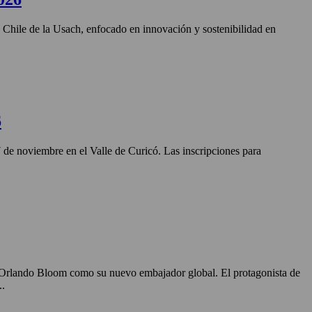
n Chile de la Usach, enfocado en innovación y sostenibilidad en
6
27 de noviembre en el Valle de Curicó. Las inscripciones para
o Orlando Bloom como su nuevo embajador global. El protagonista de
..