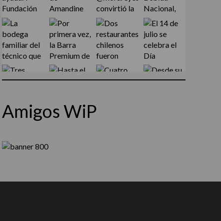
Amigos WiP
Síguenos en Instagram
Cargar más...