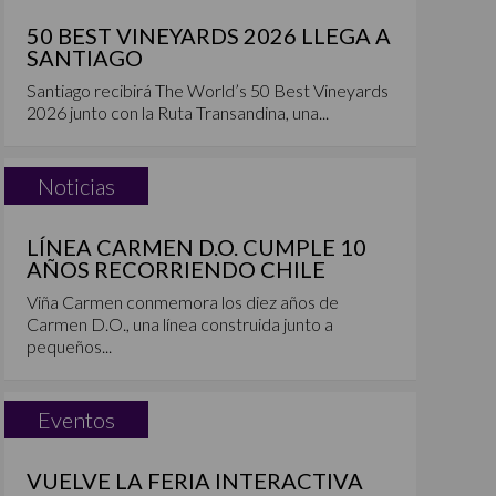
50 BEST VINEYARDS 2026 LLEGA A
SANTIAGO
Santiago recibirá The World’s 50 Best Vineyards
2026 junto con la Ruta Transandina, una...
Noticias
LÍNEA CARMEN D.O. CUMPLE 10
AÑOS RECORRIENDO CHILE
Viña Carmen conmemora los diez años de
Carmen D.O., una línea construida junto a
pequeños...
Eventos
VUELVE LA FERIA INTERACTIVA