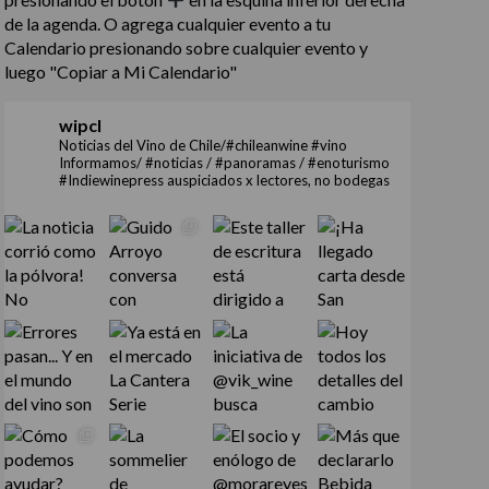
de la agenda. O agrega cualquier evento a tu
Calendario presionando sobre cualquier evento y
luego "Copiar a Mi Calendario"
wipcl
Noticias del Vino de Chile/#chileanwine #vino
Informamos/ #noticias / #panoramas / #enoturismo
#Indiewinepress auspiciados x lectores, no bodegas