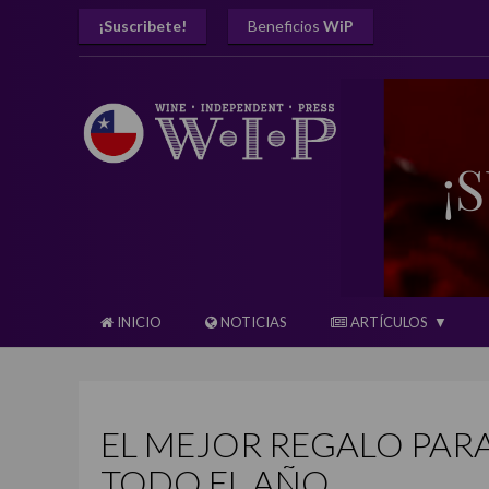
¡Suscribete!
Beneficios
WiP
INICIO
NOTICIAS
ARTÍCULOS
EL MEJOR REGALO PAR
TODO EL AÑO