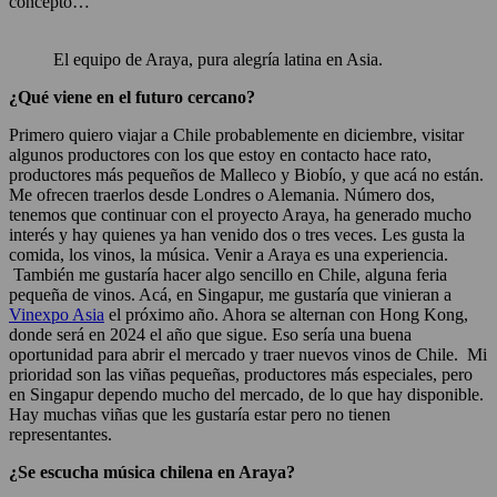
concepto…
El equipo de Araya, pura alegría latina en Asia.
¿Qué viene en el futuro cercano?
Primero quiero viajar a Chile probablemente en diciembre, visitar
algunos productores con los que estoy en contacto hace rato,
productores más pequeños de Malleco y Biobío, y que acá no están.
Me ofrecen traerlos desde Londres o Alemania. Número dos,
tenemos que continuar con el proyecto Araya, ha generado mucho
interés y hay quienes ya han venido dos o tres veces. Les gusta la
comida, los vinos, la música. Venir a Araya es una experiencia.
También me gustaría hacer algo sencillo en Chile, alguna feria
pequeña de vinos. Acá, en Singapur, me gustaría que vinieran a
Vinexpo Asia
el próximo año. Ahora se alternan con Hong Kong,
donde será en 2024 el año que sigue. Eso sería una buena
oportunidad para abrir el mercado y traer nuevos vinos de Chile. Mi
prioridad son las viñas pequeñas, productores más especiales, pero
en Singapur dependo mucho del mercado, de lo que hay disponible.
Hay muchas viñas que les gustaría estar pero no tienen
representantes.
¿Se escucha música chilena en Araya?