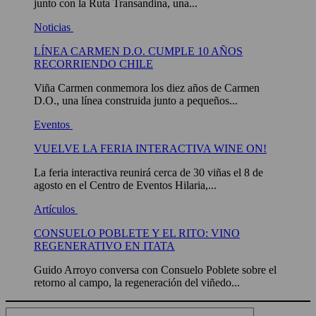
junto con la Ruta Transandina, una...
Noticias
LÍNEA CARMEN D.O. CUMPLE 10 AÑOS
RECORRIENDO CHILE
Viña Carmen conmemora los diez años de Carmen
D.O., una línea construida junto a pequeños...
Eventos
VUELVE LA FERIA INTERACTIVA WINE ON!
La feria interactiva reunirá cerca de 30 viñas el 8 de
agosto en el Centro de Eventos Hilaria,...
Artículos
CONSUELO POBLETE Y EL RITO: VINO
REGENERATIVO EN ITATA
Guido Arroyo conversa con Consuelo Poblete sobre el
retorno al campo, la regeneración del viñedo...