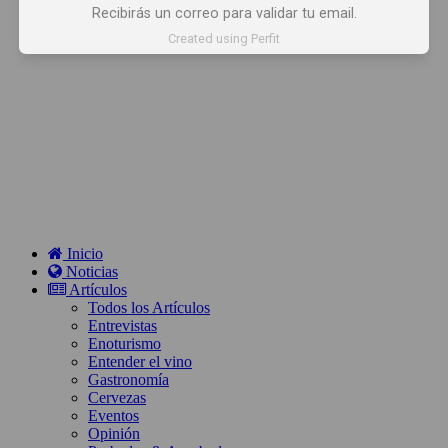
Recibirás un correo para validar tu email.
Created using Perfit
Inicio
Noticias
Artículos
Todos los Artículos
Entrevistas
Enoturismo
Entender el vino
Gastronomía
Cervezas
Eventos
Opinión