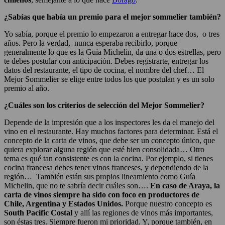
¿Sabías que había un premio para el mejor sommelier también?
Yo sabía, porque el premio lo empezaron a entregar hace dos, o tres
años. Pero la verdad, nunca esperaba recibirlo, porque
generalmente lo que es la Guía Michelin, da una o dos estrellas, pero
te debes postular con anticipación. Debes registrarte, entregar los
datos del restaurante, el tipo de cocina, el nombre del chef… El
Mejor Sommelier se elige entre todos los que postulan y es un solo
premio al año.
¿Cuáles son los criterios de selección del Mejor Sommelier?
Depende de la impresión que a los inspectores les da el manejo del
vino en el restaurante. Hay muchos factores para determinar. Está el
concepto de la carta de vinos, que debe ser un concepto único, que
quiera explorar alguna región que esté bien consolidada… Otro
tema es qué tan consistente es con la cocina. Por ejemplo, si tienes
cocina francesa debes tener vinos franceses, y dependiendo de la
región… También están sus propios lineamiento como Guía
Michelin, que no te sabría decir cuáles son….
En caso de Araya, la
carta de vinos siempre ha sido con foco en productores de
Chile, Argentina y Estados Unidos.
Porque nuestro concepto es
South Pacific Costal
y allí las regiones de vinos más importantes,
son éstas tres. Siempre fueron mi prioridad. Y, porque también, en