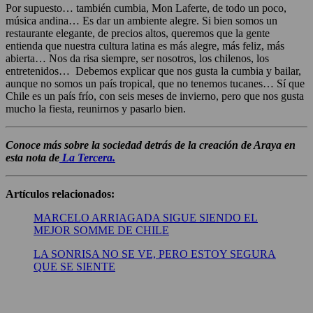
Por supuesto… también cumbia, Mon Laferte, de todo un poco,
música andina… Es dar un ambiente alegre. Si bien somos un
restaurante elegante, de precios altos, queremos que la gente
entienda que nuestra cultura latina es más alegre, más feliz, más
abierta… Nos da risa siempre, ser nosotros, los chilenos, los
entretenidos… Debemos explicar que nos gusta la cumbia y bailar,
aunque no somos un país tropical, que no tenemos tucanes… Sí que
Chile es un país frío, con seis meses de invierno, pero que nos gusta
mucho la fiesta, reunirnos y pasarlo bien.
Conoce más sobre la sociedad detrás de la creación de Araya en
esta nota de
La Tercera.
Artículos relacionados:
MARCELO ARRIAGADA SIGUE SIENDO EL
MEJOR SOMME DE CHILE
LA SONRISA NO SE VE, PERO ESTOY SEGURA
QUE SE SIENTE