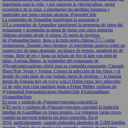
La sommelier de Amandine transformó la propuesta d
El socio y enólogo de @morareyeswines convirtió la