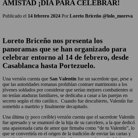
AMISTAD ¡DÍA PARA CELEBRAR!
Publicado el
14 febrero 2024
Por
Loreto Briceño @lolo_moreva
Loreto Briceño nos presenta los
panoramas que se han organizado para
celebrar entorno al 14 de febrero, desde
Casablanca hasta Portezuelo.
Una versión cuenta que
San Valentín
fue un sacerdote que, pese a
que las autoridades romanas prohibían contraer matrimonio a los
jóvenes soldados por considerar que serían mejores combatientes si
no tenían ataduras familiares, se dedicaba a casar a las parejas en
secreto según el rito católico.
Cuando fue descubierto, Valentín fue
sometido a martirio y finalmente decapitado.
Una última (y poco creíble) versión cuenta que el sacerdote Valentín
fue apresado y se enamoró de la hija de su carcelero, a la que dedicó
una apasionada carta de amor que firmaba como “de tu Valentín”, lo
que se convertiría en el origen de la tradición de enviar las cartas y